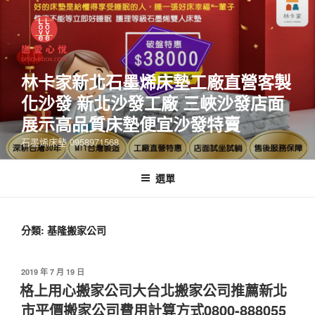
林卡家新北石墨烯床墊工廠直營客製
化沙發 新北沙發工廠 三峽沙發店面
展示高品質床墊便宜沙發特賣
石墨烯床墊 0958971568
選單
分類:
基隆搬家公司
2019 年 7 月 19 日
格上用心搬家公司大台北搬家公司推薦新北
市平價搬家公司費用計算方式0800-888055