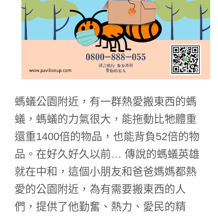
螞蟻公園附近，有一群熱愛搬東西的螞
蟻，螞蟻的力氣很大，能拖動比牠體重
還重1400倍的物品，也能背負52倍的物
品。在好久好久以前… 傳說的螞蟻英雄
就在中和，這個小朋友和爸爸媽媽都熱
愛的公園附近，為有需要搬東西的人
們，提供了他勤奮、熱力、愛民的精