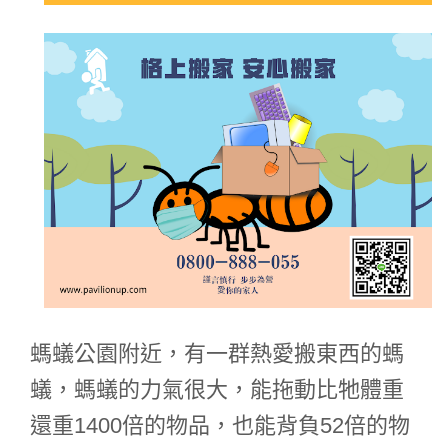
螞蟻公園附近，有一群熱愛搬東西的螞
蟻，螞蟻的力氣很大，能拖動比牠體重
還重1400倍的物品，也能背負52倍的物