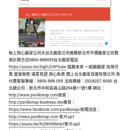
格上用心搬家公司大台北搬家公司推薦新北市平價搬家公司費
用計算方式0800-888055台北搬家電話 
 粗搬未來 一起搬搬屋 信用可
https://youtu.be/DqjYJO9PG4w
靠 童叟無欺 滿意見證 用心負責 閣上台北搬家貨運有限公司 免
付費客服專線︰0800-888-055 洽詢專線︰(02)8227-6090 台
北總公司︰新北市中和區員山路294巷11號1樓 網址︰
商家︰
http://www.pavilionup.com
專頁︰
http://pavilionup.business.site
新聞消息︰
https://www.facebook.com/pavilionup/
 影片up1 
http://news.pavilionup.com
影片up2 
https://youtu.be/hcD69WlsnpY