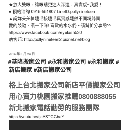
★放大雙眼，讓眼睛更迷人深邃，真實感~我愛！
● 預約洽詢 0915-551807 LineID:pollynineteen
▲說妳美美植睫毛接睫毛真實感睫然不同粉絲團
愛的鼓勵，讚一下咩! 喜歡的水水們～請幫忙分享喲^^
https://www.facebook.com/eyelash530
痞客邦: http://pollynineteen2.pixnet.net/blog
2014 年 8 月 24 日
#基隆搬家公司 #永和搬家公司 #永和搬家 #
新店搬家 #新店搬家公司
格上台北搬家公司新店平價搬家公司
用心賣力桃園搬家推薦0800888055
新北搬家電話勤勞的服務團隊
https://youtu.be/tjoASTGGbaY