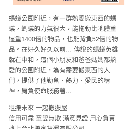
螞蟻公園附近，有一群熱愛搬東西的螞
蟻，螞蟻的力氣很大，能拖動比牠體重
還重1400倍的物品，也能背負52倍的物
品。在好久好久以前… 傳說的螞蟻英雄
就在中和，這個小朋友和爸爸媽媽都熱
愛的公園附近，為有需要搬東西的人
們，提供了他勤奮、熱力、愛民的精
神，肩負使命服務著…
粗搬未來 一起搬搬屋
信用可靠 童叟無欺 滿意見證 用心負責
格上台北搬家貨運有限公司