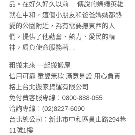
品。在好久好久以前… 傳說的螞蟻英雄
就在中和，這個小朋友和爸爸媽媽都熱
愛的公園附近，為有需要搬東西的人
們，提供了他勤奮、熱力、愛民的精
神，肩負使命服務著…
粗搬未來 一起搬搬屋
信用可靠 童叟無欺 滿意見證 用心負責
格上台北搬家貨運有限公司
免付費客服專線︰0800-888-055
洽詢專線︰(02)8227-6090
台北總公司︰新北市中和區員山路294巷
11號1樓