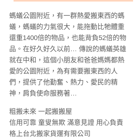
螞蟻公園附近，有一群熱愛搬東西的螞
蟻，螞蟻的力氣很大，能拖動比牠體重
還重1400倍的物品，也能背負52倍的物
品。在好久好久以前… 傳說的螞蟻英雄
就在中和，這個小朋友和爸爸媽媽都熱
愛的公園附近，為有需要搬東西的人
們，提供了他勤奮、熱力、愛民的精
神，肩負使命服務著…
粗搬未來 一起搬搬屋
信用可靠 童叟無欺 滿意見證 用心負責
格上台北搬家貨運有限公司