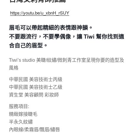
https://youtu.be/u_xbnH_rSUY
眉毛可以帶起精細的表情跟神韻。
不要跟流行，不要學偶像，讓 Tiwi 幫你找到適
合自己的眉型。
Tiwi’s studio 美睫/紋繡/微刺青工作室呈現你要的造型及
風格
中華民國 美容技術士丙級
中華民國 美容技術士乙級
資生堂 美容顧問 彩妝師
服務項目:
精緻嫁接睫毛
半永久紋繡
內眼線/柔霧眉/飄眉/繡唇