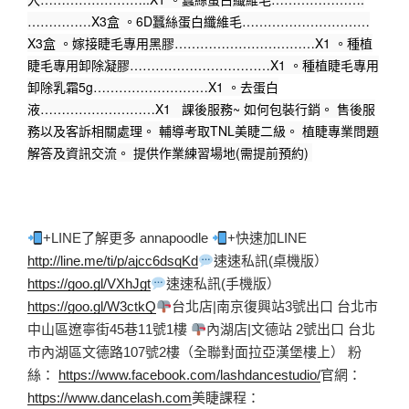
……………X3盒 。6D蠶絲蛋白纖維毛…………………………
X3盒 。嫁接睫毛專用黑膠……………………………X1 。種植
睫毛專用卸除凝膠……………………………X1 。種植睫毛專用
卸除乳霜5g………………………X1 。去蛋白
液………………………X1   課後服務~ 如何包裝行銷。 售後服
務以及客訴相關處理。 輔導考取TNL美睫二級。 植睫專業問題
解答及資訊交流。 提供作業練習場地(需提前預約) 
+LINE了解更多 annapoodle 
+快速加LINE  
http://line.me/ti/p/ajcc6dsqKd
速速私訊(桌機版）  
https://goo.gl/VXhJgt
速速私訊(手機版）  
https://goo.gl/W3ctkQ
台北店|南京復興站3號出口 台北市
中山區遼寧街45巷11號1樓 
內湖店|文德站 2號出口 台北
市內湖區文德路107號2樓（全聯對面拉亞漢堡樓上） 粉
絲： 
https://www.facebook.com/lashdancestudio/
官網： 
https://www.dancelash.com
美睫課程： 