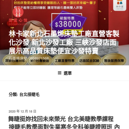
林卡家新北石墨烯床墊工廠直營客製
化沙發 新北沙發工廠 三峽沙發店面
展示高品質床墊便宜沙發特賣
石墨烯床墊 0958971568
選單
分類:
台北接睫毛
2020 年 12 月 18 日
舞睫挺妳找回未來榮光 台北美睫教學課程
接睫毛教學面對失業寒冬全科美睫證照班 內