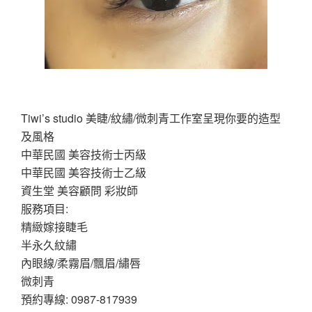
Tiwi’s studio 美睫/紋繡/微刺青工作室呈現你要的造型
及風格
中華民國 美容技術士丙級
中華民國 美容技術士乙級
資生堂 美容顧問 彩妝師
服務項目:
精緻嫁接睫毛
半永久紋繡
內眼線/柔霧眉/飄眉/繡唇
微刺青
預約專線: 0987-817939