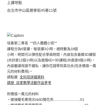
上課地點
台北市中山區遼寧街45巷11號
培養第二專長
**四人團體小班**
課程分為6堂課，每堂課3小時，總時數為18個
小時，時間可以彈性配合學員時間，內容包含基礎3D課程
(共四堂12個小時)以及進階6D+9D課程(共兩堂6個小時)，
內容嚴謹保證不藏私，讓你花錢學到真功夫(包含價值一萬
元的材料費用)。
請點選
全科班詳細資料
請按 店家教學活動作品參考
附價值一萬元的材料
。嫁接睫毛專用3D&6D開花夾…………………..X1