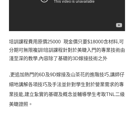
培訓課程費用原價25000 現金價只要$18000含材料,可
分期可無限複訓!培訓課程針對於美睫入門的專業技術由
淺至深的教學,內容除了基礎的3D嫁接技術之外
,更追加熱門的6D及9D嫁接及山茶花的進階技巧,講師仔
細地講解各項技巧及手法並針對學生對於營業需求的專
業技能,建立紮實的基礎及概念並輔導學生考取TNL二級
美睫證照。