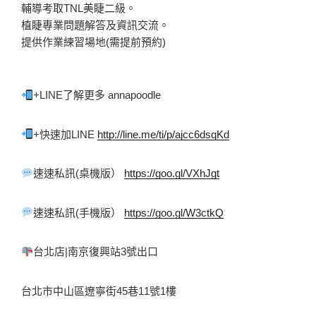
輔導考取TNL美睫二級。
植睫專業問題解答及資訊交流。
提供作業練習場地(需提前預約)
+LINE了解更多 annapoodle 
+快速加LINE 
http://line.me/ti/p/ajcc6dsqKd
速速私訊(桌機版） 
https://goo.gl/VXhJgt
速速私訊(手機版） 
https://goo.gl/W3ctkQ
台北店|南京復興站3號出口 
台北市中山區遼寧街45巷11號1樓 