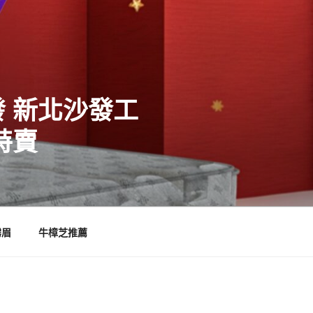
 新北沙發工
特賣
霧眉
牛樟芝推薦