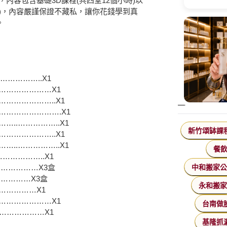
內容包含基礎3D課程(共四堂12個小時)以
小時)，內容嚴謹保證不藏私，讓你花錢學到真
。
…………..X1
…………………X1
………………..X1
………………….X1
..……………..X1
新竹頌缽課
………………..X1
..……………..X1
餐
…………..X1
中和搬家
……………X3盒
…………X3盒
永和搬
……………X1
…………………X1
台南做
………………X1
基隆抓