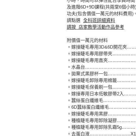
小時，時間可以彈性配合學員時間，
及進階6D+9D課程(共兩堂6個
功夫(包含價值一萬元的材料費用)
請點選
全科班詳細資料
請按 店家教學活動作品參考
附價值一萬元的材料
。嫁接睫毛專用3D&6D開花夾………
。嫁接睫毛專用膠帶夾……………
。嫁接睫毛專用直夾…………………
。水晶台………………………………
。拋棄式黑膠杯一包……………………
。嫁接睫毛卸除專用棉籤……………
。嫁接睫毛保養刷一包…………………
。嫁接專用日本低敏膠帶2入…………
。蠶絲蛋白纖維毛………………….
。6D蠶絲蛋白纖維毛………………
。嫁接睫毛專用黑膠………………
。種植睫毛專用卸除凝膠…………
。種植睫毛專用卸除乳霜5g………
。去蛋白液………………………X1