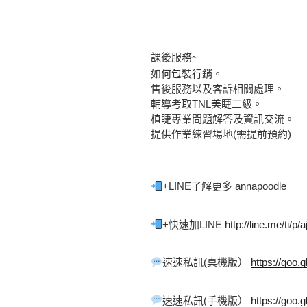
課後服務~
如何包裝行銷。
售後服務以及客訴相關處理。
輔導考取TNL美睫二級。
植睫專業問題解答及資訊交流。
提供作業練習場地(需提前預約)
+LINE了解更多 annapoodle 
+快速加LINE 
http://line.me/ti/p
速速私訊(桌機版） 
https://goo.
速速私訊(手機版） 
https://goo.