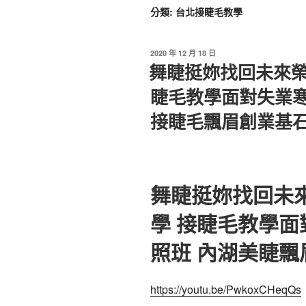
分類:
台北接睫毛教學
2020 年 12 月 18 日
舞睫挺妳找回未來榮
睫毛教學面對失業寒
接睫毛飄眉創業基
舞睫挺妳找回未
學 接睫毛教學
照班 內湖美睫
https://youtu.be/PwkoxCHeqQs