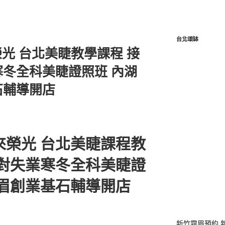
台北頌缽
光 台北美睫教學課程 接
冬全科美睫證照班 內湖
石輔導開店
來榮光 台北美睫課程教
面對失業寒冬全科美睫證
飄眉創業基石輔導開店
新竹霧眉預約