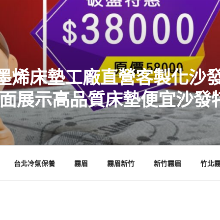
墨烯床墊工廠直營客製化沙發
店面展示高品質床墊便宜沙發
台北冷氣保養
霧眉
霧眉新竹
新竹霧眉
竹北