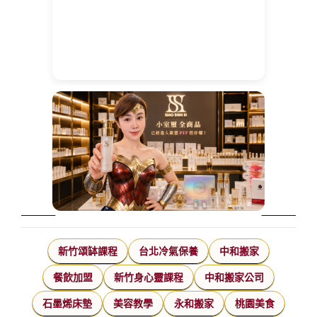
新竹頌缽課程
台北冷氣保養
中和搬家
餐飲加盟
新竹身心靈課程
中和搬家公司
石墨烯床墊
美容教學
永和搬家
桃園美食