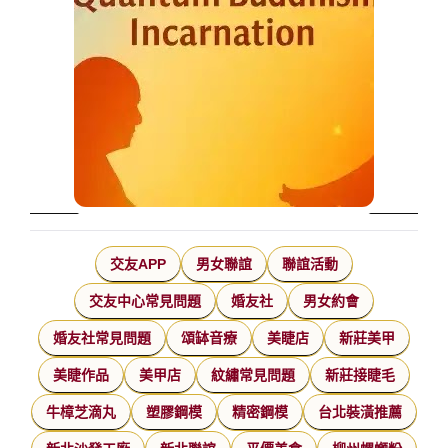
交友APP
男女聯誼
聯誼活動
交友中心常見問題
婚友社
男女約會
婚友社常見問題
頌缽音療
美睫店
新莊美甲
美睫作品
美甲店
紋繡常見問題
新莊接睫毛
牛樟芝滴丸
塑膠鋼模
精密鋼模
台北裝潢推薦