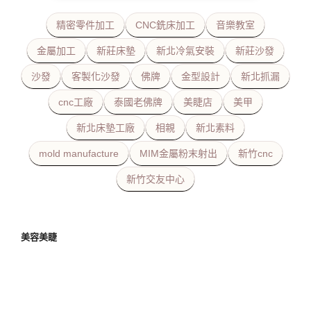
精密零件加工
CNC銑床加工
音樂教室
金屬加工
新莊床墊
新北冷氣安裝
新莊沙發
沙發
客製化沙發
佛牌
金型設計
新北抓漏
cnc工廠
泰國老佛牌
美睫店
美甲
新北床墊工廠
相親
新北素料
mold manufacture
MIM金屬粉末射出
新竹cnc
新竹交友中心
美容美睫