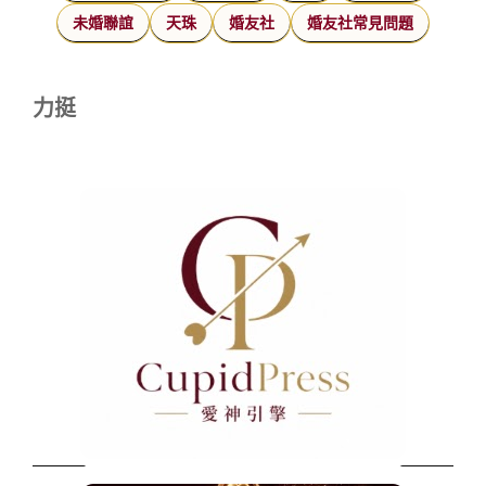
未婚聯誼
天珠
婚友社
婚友社常見問題
力挺