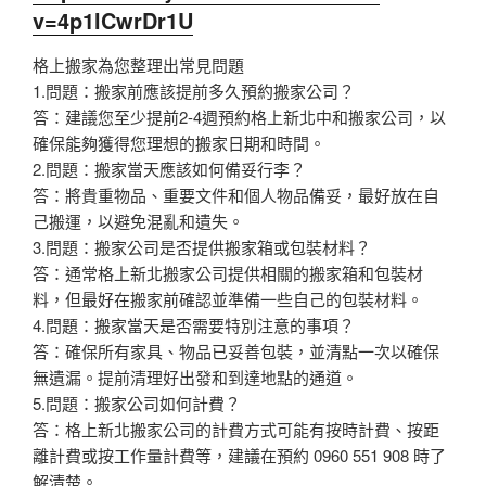
v=4p1lCwrDr1U
格上搬家為您整理出常見問題
1.問題：搬家前應該提前多久預約搬家公司？
答：建議您至少提前2-4週預約格上新北中和搬家公司，以
確保能夠獲得您理想的搬家日期和時間。
2.問題：搬家當天應該如何備妥行李？
答：將貴重物品、重要文件和個人物品備妥，最好放在自
己搬運，以避免混亂和遺失。
3.問題：搬家公司是否提供搬家箱或包裝材料？
答：通常格上新北搬家公司提供相關的搬家箱和包裝材
料，但最好在搬家前確認並準備一些自己的包裝材料。
4.問題：搬家當天是否需要特別注意的事項？
答：確保所有家具、物品已妥善包裝，並清點一次以確保
無遺漏。提前清理好出發和到達地點的通道。
5.問題：搬家公司如何計費？
答：格上新北搬家公司的計費方式可能有按時計費、按距
離計費或按工作量計費等，建議在預約 0960 551 908 時了
解清楚。