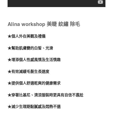
Alina workshop 美睫 紋繡 除毛
★個人外在美觀及禮儀
★幫助肌膚變的白皙、光滑
★增添個人性感風情及生活情趣
★有效減緩毛髮生長速度
★提供個人舒適乾爽的健康需求
★穿著比基尼、清涼服裝時更具有自信不尷尬
★減少生理期黏膩感及悶熱不適