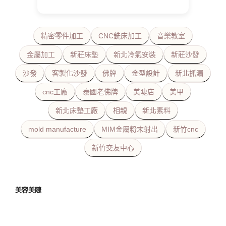
精密零件加工
CNC銑床加工
音樂教室
金屬加工
新莊床墊
新北冷氣安裝
新莊沙發
沙發
客製化沙發
佛牌
金型設計
新北抓漏
cnc工廠
泰國老佛牌
美睫店
美甲
新北床墊工廠
相親
新北素料
mold manufacture
MIM金屬粉末射出
新竹cnc
新竹交友中心
美容美睫