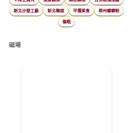
新北沙發工廠
新北聯誼
平價美食
柳州螺螄粉
催眠
磁場