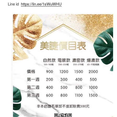
Line id
https://lin.ee/1sWuWHU