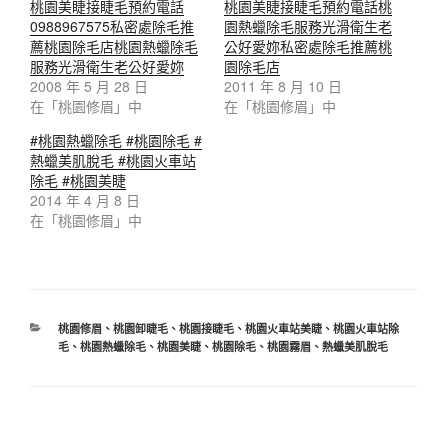
桃園美睫接睫毛預約電話
桃園美睫接睫毛預約電話桃
0988967575私密處除毛推
園熱蠟除毛服務光滑衛生老
薦桃園除毛店桃園熱蠟除毛
公好愛妳私密處除毛推薦桃
服務光滑衛生老公好愛妳
園除毛店
2008 年 5 月 28 日
2011 年 8 月 10 日
在「桃園修眉」中
在「桃園修眉」中
#桃園熱蠟除毛 #桃園除毛 #
熱蠟美肌脫毛 #桃園火車站
除毛 #桃園美睫
2014 年 4 月 8 日
在「桃園修眉」中
桃園修眉
、
桃園卸睫毛
、
桃園接睫毛
、
桃園火車站美睫
、
桃園火車站除
毛
、
桃園熱蠟除毛
、
桃園美睫
、
桃園除毛
、
桃園霧眉
、
熱蠟美肌脫毛