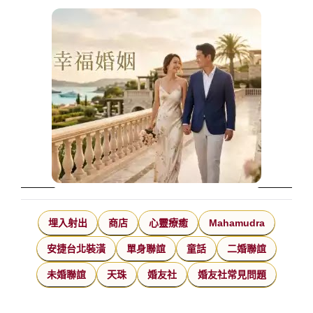
埋入射出
商店
心靈療癒
Mahamudra
安捷台北裝潢
單身聯誼
童話
二婚聯誼
未婚聯誼
天珠
婚友社
婚友社常見問題