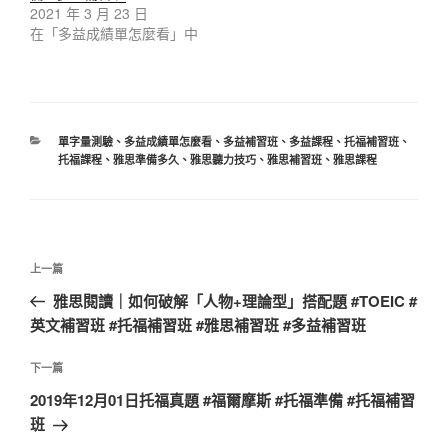
2021 年 3 月 23 日
在「多益成績單怎麼看」中
單字量測驗
、
多益成績單怎麼看
、
多益補習班
、
多益課程
、
托福補習班
、
托福課程
、
雅思準備多久
、
雅思聽力技巧
、
雅思補習班
、
雅思課程
上一篇
雅思閱讀｜如何破解「人物+理論型」搭配題 #TOEIC #
英文補習班 #托福補習班 #雅思補習班 #多益補習班
下一篇
2019年12月01日托福真題 #福爾摩斯 #托福準備 #托福補習
班