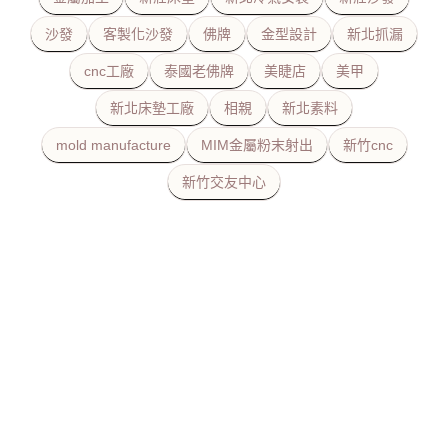
沙發
客製化沙發
佛牌
金型設計
新北抓漏
cnc工廠
泰國老佛牌
美睫店
美甲
新北床墊工廠
相親
新北素料
mold manufacture
MIM金屬粉末射出
新竹cnc
新竹交友中心
美容美睫