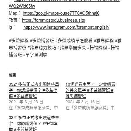
WQ2Wid65fw
Map︰
https://goo.gl/maps/ouse7TF8XQ5thnaj8
教育︰
https://foremostedu.business.site
ig︰
https://www.instagram.com/foremost.english/
#多益課程 #多益補習班 #多益成績單怎麼看 #雅思課程 #雅
思補習班 #雅思聽力技巧 #雅思準備多久 #托福課程 #托福
補習班 #單字量測驗
相關
0321多益正式考出現這些單
10個光看字面，一定會錯意
字，你認識幾個？ #多益準
的英文單字 #多益補習班 #
備 #多益補習班
雅思補習班
2021 年 3 月 23 日
2021 年 3 月 16 日
在「多益成績單怎麼看」中
在「多益成績單怎麼看」中
0321多益正式考出現這些單
字，你認識幾個？ #多益準
備 #多益補習班