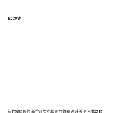
台北頌缽
新竹霧眉預約
新竹霧眉推薦
新竹紋繡
新莊美甲
台北頌缽