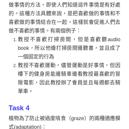
做事情的方法，即使人們知道這件事情是有好處
的。這種方法具體來說，是把喜歡做的事情和不
喜歡做的事情結合在一起，這樣就會促進人們去
做不喜歡的事情。有兩個例子：
教授不喜歡打掃房間，但是喜歡聽audio
book，所以他邊打掃房間邊聽書，並且成了
一個固定的行為
教授不喜歡運動，儘管運動是好事情，但因
樓下的健身房能邊騎車邊看教授最喜歡的冒
險電影，因此教授辦了會員並且每週都去騎
單車。
Task 4
植物為了防止被過度啃食（graze）的兩種適應模
式(adaptation)：