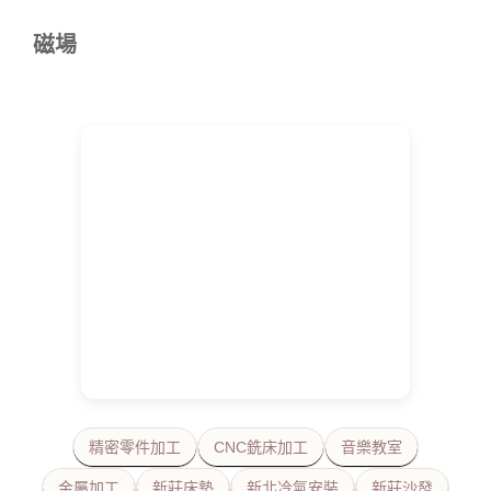
磁場
精密零件加工
CNC銑床加工
音樂教室
金屬加工
新莊床墊
新北冷氣安裝
新莊沙發