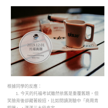
根據同學的反應：
1. 今天的托福考試雖然依舊是重覆舊題，但
笑臉背後卻藏著殺招，比如閱讀測驗中「商周青