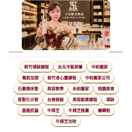
新竹頌缽課程
台北冷氣保養
中和搬家
餐飲加盟
新竹身心靈課程
中和搬家公司
石墨烯床墊
美容教學
永和搬家
桃園美食
客製化沙發
台南做臉
美容創業課程
頌缽
基隆抓漏
牛樟芝
牛樟芝推薦
螺螄粉
牛樟芝功效