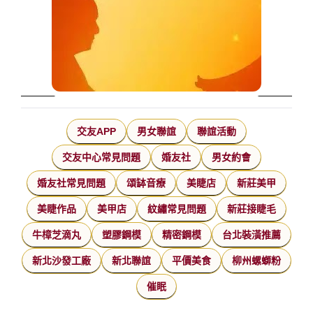
交友APP
男女聯誼
聯誼活動
交友中心常見問題
婚友社
男女約會
婚友社常見問題
頌缽音療
美睫店
新莊美甲
美睫作品
美甲店
紋繡常見問題
新莊接睫毛
牛樟芝滴丸
塑膠鋼模
精密鋼模
台北裝潢推薦
新北沙發工廠
新北聯誼
平價美食
柳州螺螄粉
催眠