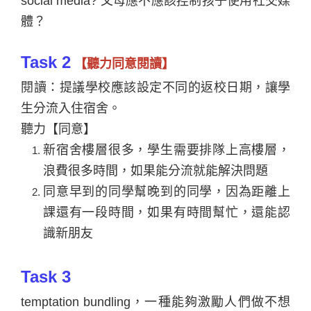
social media?
父母應不應該控制孩子使用社交媒
體？
Task 2
【聽力同意閱讀】
閱讀：提議學校應該設定不同的返校日期，讓學
生分流入住宿舍。
聽力【同意】
新宿舍樓層很多，學生需要排隊上高樓層，
浪費很多時間，如果能分流就能解決問題
同意早到的同學幫晚到的同學，因為距離上
課還有一段時間，如果有時間幫忙，還能認
識新朋友
Task 3
temptation bundling
，一種能夠激勵人們做不想