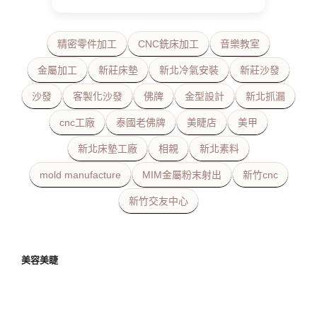
精密零件加工
CNC銑床加工
音樂教室
金屬加工
新莊床墊
新北冷氣安裝
新莊沙發
沙發
客製化沙發
佛牌
金型設計
新北抓漏
cnc工廠
泰國老佛牌
美睫店
美甲
新北床墊工廠
相親
新北素料
mold manufacture
MIM金屬粉末射出
新竹cnc
新竹交友中心
美容美睫