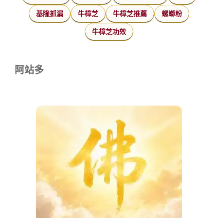
基隆抓漏
牛樟芝
牛樟芝推薦
螺螄粉
牛樟芝功效
阿站多