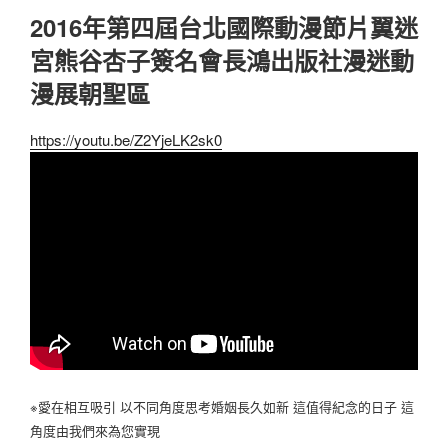
2016年第四屆台北國際動漫節片翼迷
宮熊谷杏子簽名會長鴻出版社漫迷動
漫展朝聖區
https://youtu.be/Z2YjeLK2sk0
※愛在相互吸引 以不同角度思考婚姻長久如新 這值得紀念的日子 這
角度由我們來為您實現