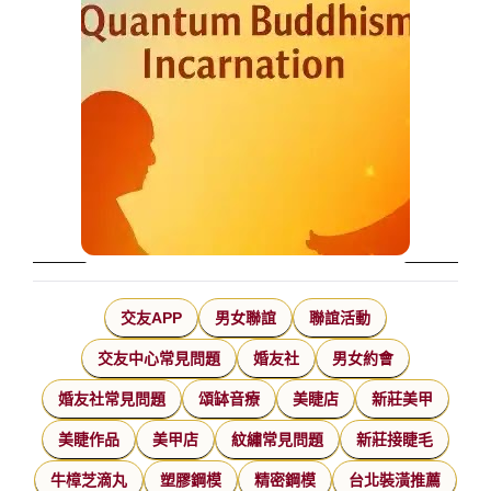
交友APP
男女聯誼
聯誼活動
交友中心常見問題
婚友社
男女約會
婚友社常見問題
頌缽音療
美睫店
新莊美甲
美睫作品
美甲店
紋繡常見問題
新莊接睫毛
牛樟芝滴丸
塑膠鋼模
精密鋼模
台北裝潢推薦