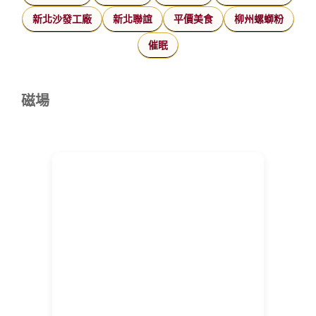
新北沙發工廠
新北聯誼
平價美食
柳州螺螄粉
催眠
磁場