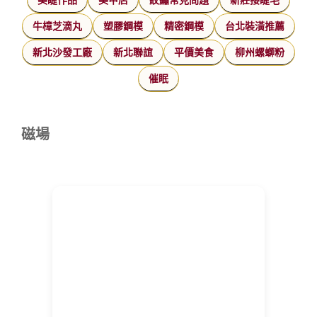
牛樟芝滴丸
塑膠鋼模
精密鋼模
台北裝潢推薦
新北沙發工廠
新北聯誼
平價美食
柳州螺螄粉
催眠
磁場