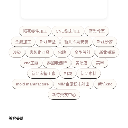
精密零件加工
CNC銑床加工
音樂教室
金屬加工
新莊床墊
新北冷氣安裝
新莊沙發
沙發
客製化沙發
佛牌
金型設計
新北抓漏
cnc工廠
泰國老佛牌
美睫店
美甲
新北床墊工廠
相親
新北素料
mold manufacture
MIM金屬粉末射出
新竹cnc
新竹交友中心
美容美睫