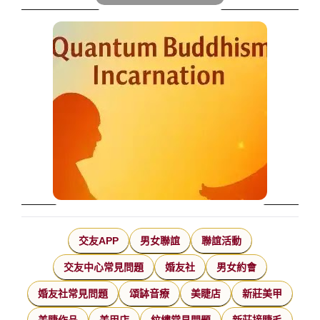
交友APP
男女聯誼
聯誼活動
交友中心常見問題
婚友社
男女約會
婚友社常見問題
頌缽音療
美睫店
新莊美甲
美睫作品
美甲店
紋繡常見問題
新莊接睫毛