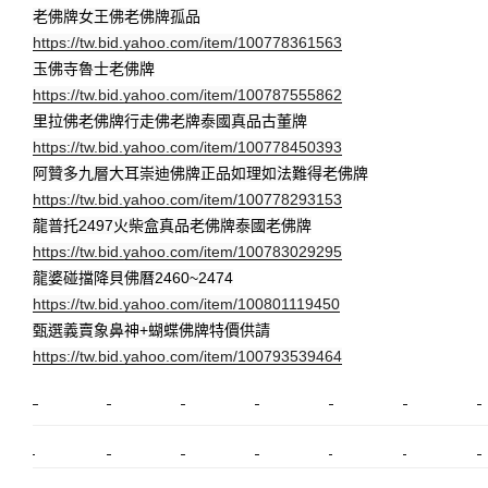
老佛牌女王佛老佛牌孤品
https://tw.bid.yahoo.com/item/100778361563
玉佛寺魯士老佛牌
https://tw.bid.yahoo.com/item/100787555862
里拉佛老佛牌行走佛老牌泰國真品古董牌
https://tw.bid.yahoo.com/item/100778450393
阿贊多九層大耳崇迪佛牌正品如理如法難得老佛牌
https://tw.bid.yahoo.com/item/100778293153
龍普托2497火柴盒真品老佛牌泰國老佛牌
https://tw.bid.yahoo.com/item/100783029295
龍婆碰擋降貝佛曆2460~2474
https://tw.bid.yahoo.com/item/100801119450
甄選義賣象鼻神+蝴蝶佛牌特價供請
https://tw.bid.yahoo.com/item/100793539464
新莊植睫毛
美睫教學
塑膠鋼模
室內裝潢
美睫課程
搬家價錢
室內設計
搬家
桃園搬家
台北飄眉
新北搬家
搬家費
搬廠房
搬家全省