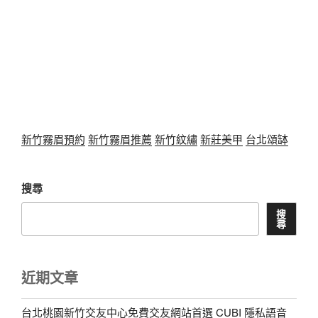
新竹霧眉預約
新竹霧眉推薦
新竹紋繡
新莊美甲
台北頌缽
搜尋
搜
尋
近期文章
台北桃園新竹交友中心免費交友網站首選 CUBI 隱私語音