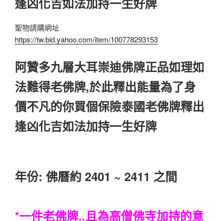
逢凶化吉如法加持一生好牌
聖物請購網址
https://tw.bid.yahoo.com/item/100778293153
阿贊多九層大耳崇迪佛牌正品如理如
法難得老佛牌,於此釋出能量為了身
價不凡的你買個保險泰國老佛牌釋出
逢凶化吉如法加持一生好牌
年份: 佛曆約 2401 ~ 2411 之間
*一件老佛牌..且為高僧佛寺加持的意