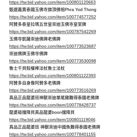
https://tw.bid.yahoo.com/item/100801120663
甄選義賣泰國玉佛寺旗頂佛祖Phra Yod Thong
https://tw.bid.yahoo.com/item/100774577252
阿賛多泰皇拉瑪五世皇崇迪玉佛寺皇室牌
https://tw.bid.yahoo.com/item/100787542269
玉佛寺凱薩崇迪佛牌老佛牌
https://tw.bid.yahoo.com/item/100773523687
崇迪佛牌玉佛寺佛牌
https://tw.bid.yahoo.com/item/100773530098
魯士千貝殼權棒法杖魯士法杖
https://tw.bid.yahoo.com/item/100801122393
阿賛多自身像阿賛多老佛牌
https://tw.bid.yahoo.com/item/100773516269
真品正品龍婆班神獸崇迪單尾雞難得泰國老佛牌
https://tw.bid.yahoo.com/item/100778428737
龍婆碰擋降貝真品龍婆boon擋降貝
https://tw.bid.yahoo.com/item/100801119046
真品正品龍婆班 神獸崇迪中國魚難得泰國老佛牌
https://tw.bid.yahoo.com/item/100778401155