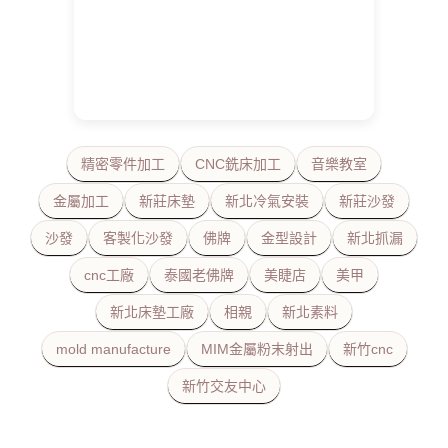
精密零件加工
CNC銑床加工
音樂教室
金屬加工
新莊床墊
新北冷氣安裝
新莊沙發
沙發
客製化沙發
佛牌
金型設計
新北抓漏
cnc工廠
泰國老佛牌
美睫店
美甲
新北床墊工廠
相親
新北素料
mold manufacture
MIM金屬粉末射出
新竹cnc
新竹交友中心