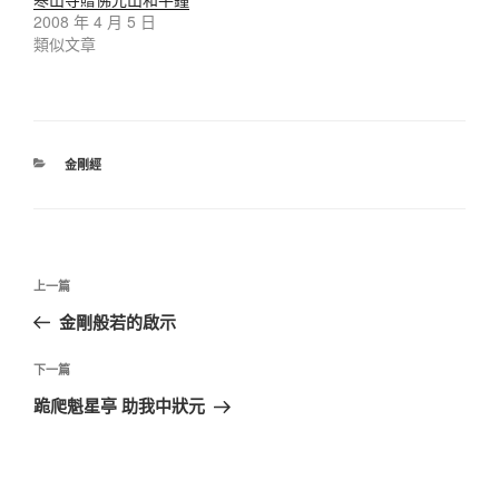
2008 年 4 月 5 日
類似文章
金剛經
上一篇
金剛般若的啟示
下一篇
跪爬魁星亭 助我中狀元