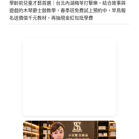
學齡前兒童才藝首選｜台北內湖梅苓打擊樂，結合故事與
遊戲的木琴爵士鼓教學，春季班免費試上預約中，早鳥報
名送價值千元教材，再抽現金紅包抵學費