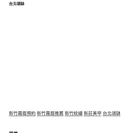
台北頌缽
新竹霧眉預約
新竹霧眉推薦
新竹紋繡
新莊美甲
台北頌缽