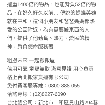
還重1400倍的物品，也能背負52倍的物
品。在好久好久以前… 傳說的螞蟻英雄
就在中和，這個小朋友和爸爸媽媽都熱
愛的公園附近，為有需要搬東西的人
們，提供了他勤奮、熱力、愛民的精
神，肩負使命服務著…
粗搬未來 一起搬搬屋
信用可靠 童叟無欺 滿意見證 用心負責
格上台北搬家貨運有限公司
免付費客服專線︰0800-888-055
洽詢專線︰(02)8227-6090
台北總公司︰新北市中和區員山路294巷