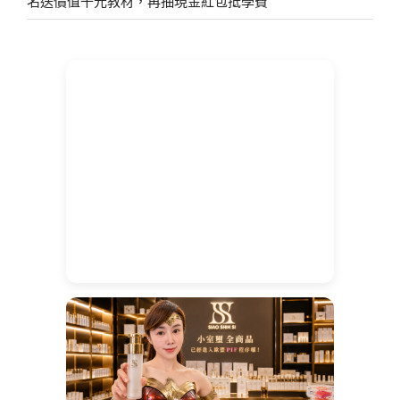
名送價值千元教材，再抽現金紅包抵學費