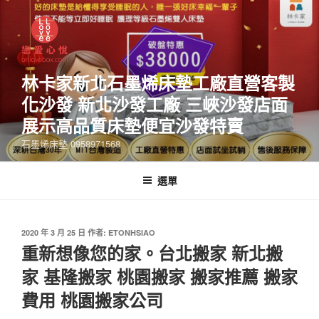
林卡家新北石墨烯床墊工廠直營客製
化沙發 新北沙發工廠 三峽沙發店面
展示高品質床墊便宜沙發特賣
石墨烯床墊 0958971568
選單
2020 年 3 月 25 日
作者:
ETONHSIAO
重新想像您的家。台北搬家 新北搬
家 基隆搬家 桃園搬家 搬家推薦 搬家
費用 桃園搬家公司