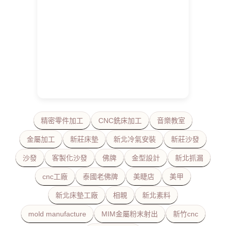
精密零件加工
CNC銑床加工
音樂教室
金屬加工
新莊床墊
新北冷氣安裝
新莊沙發
沙發
客製化沙發
佛牌
金型設計
新北抓漏
cnc工廠
泰國老佛牌
美睫店
美甲
新北床墊工廠
相親
新北素料
mold manufacture
MIM金屬粉末射出
新竹cnc