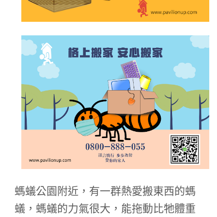
螞蟻公園附近，有一群熱愛搬東西的螞
蟻，螞蟻的力氣很大，能拖動比牠體重