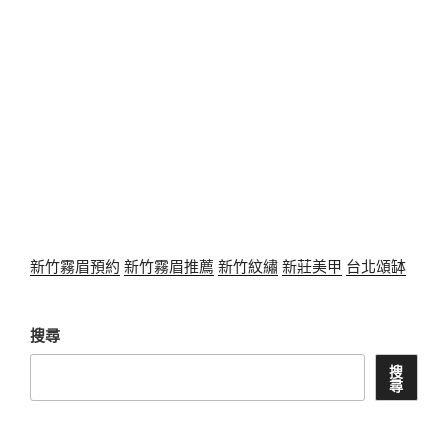
新竹霧眉預約
新竹霧眉推薦
新竹紋繡
新莊美甲
台北頌缽
搜尋
搜
尋