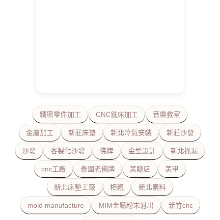
精密零件加工
CNC銑床加工
音樂教室
金屬加工
新莊床墊
新北冷氣安裝
新莊沙發
沙發
客製化沙發
佛牌
金型設計
新北抓漏
cnc工廠
泰國老佛牌
美睫店
美甲
新北床墊工廠
相親
新北素料
mold manufacture
MIM金屬粉末射出
新竹cnc