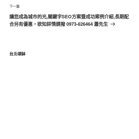
下一篇
讓您成為城市的光,關鍵字SEO方案暨成功案例介紹,長期配
合另有優惠，欲知詳情請撥 0973-626464 蕭先生
台北頌缽