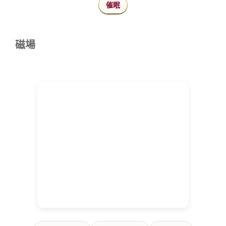
催眠
磁場