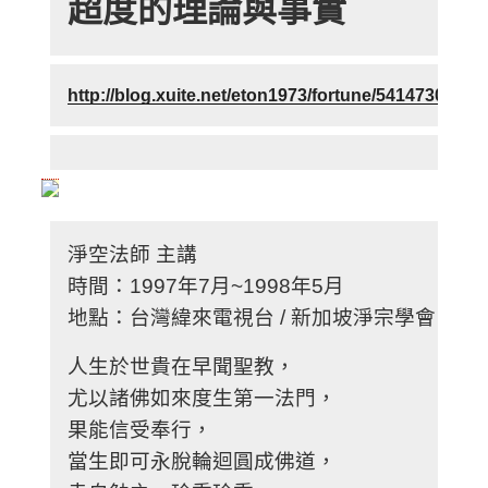
超度的理論與事實
http://blog.xuite.net/eton1973/fortune/54147303
淨空法師 主講
時間：1997年7月~1998年5月
地點：台灣緯來電視台 / 新加坡淨宗學會
人生於世貴在早聞聖教，
尤以諸佛如來度生第一法門，
果能信受奉行，
當生即可永脫輪迴圓成佛道，