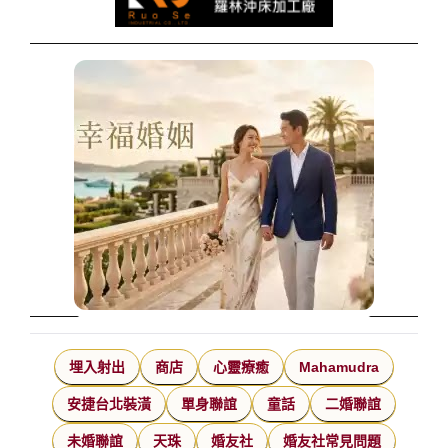
埋入射出
商店
心靈療癒
Mahamudra
安捷台北裝潢
單身聯誼
童話
二婚聯誼
未婚聯誼
天珠
婚友社
婚友社常見問題