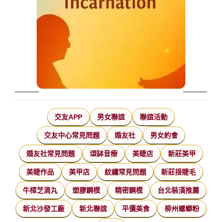
交友APP
男女聯誼
聯誼活動
交友中心常見問題
婚友社
男女約會
婚友社常見問題
頌缽音療
美睫店
新莊美甲
美睫作品
美甲店
紋繡常見問題
新莊接睫毛
牛樟芝滴丸
塑膠鋼模
精密鋼模
台北裝潢推薦
新北沙發工廠
新北聯誼
平價美食
柳州螺螄粉