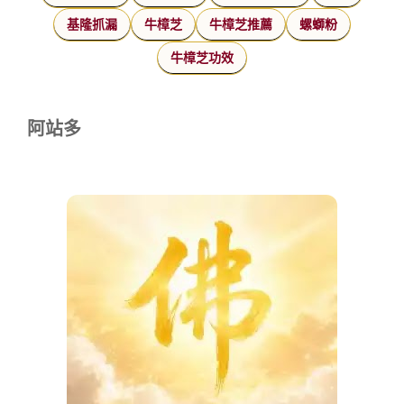
基隆抓漏
牛樟芝
牛樟芝推薦
螺螄粉
牛樟芝功效
阿站多