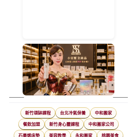
新竹頌缽課程
台北冷氣保養
中和搬家
餐飲加盟
新竹身心靈課程
中和搬家公司
石墨烯床墊
美容教學
永和搬家
桃園美食