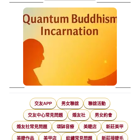
交友APP
男女聯誼
聯誼活動
交友中心常見問題
婚友社
男女約會
婚友社常見問題
頌缽音療
美睫店
新莊美甲
美睫作品
美甲店
紋繡常見問題
新莊接睫毛