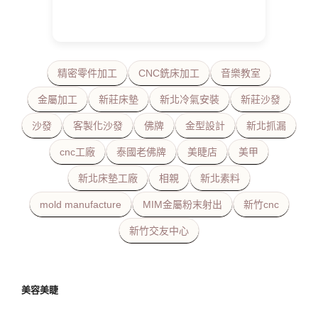
精密零件加工
CNC銑床加工
音樂教室
金屬加工
新莊床墊
新北冷氣安裝
新莊沙發
沙發
客製化沙發
佛牌
金型設計
新北抓漏
cnc工廠
泰國老佛牌
美睫店
美甲
新北床墊工廠
相親
新北素料
mold manufacture
MIM金屬粉末射出
新竹cnc
新竹交友中心
美容美睫