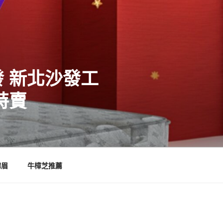
 新北沙發工
特賣
霧眉
牛樟芝推薦