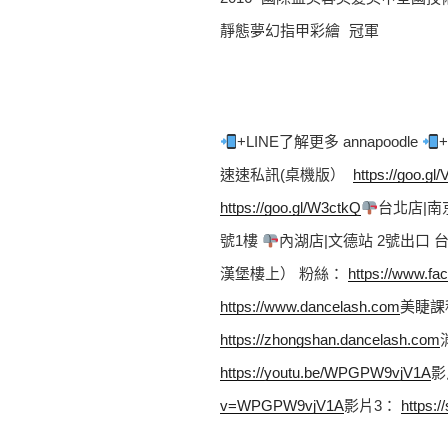
靜態夢幻指甲彩繪 冠軍
+LINE了解更多 annapoodle 
速速私訊(桌機版）  
https://goo.gl
https://goo.gl/W3ctkQ
台北店|南
號1樓 
內湖店|文德站 2號出口
漢堡樓上） 粉絲： 
https://www.fa
https://www.dancelash.com
美睫課
https://zhongshan.dancelash.com
https://youtu.be/WPGPW9vjV1A
影
v=WPGPW9vjV1A
影片3： 
https: