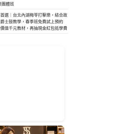
樂團體班
藝首選｜台北內湖梅苓打擊樂，結合故
琴爵士鼓教學，春季班免費試上預約
送價值千元教材，再抽現金紅包抵學費