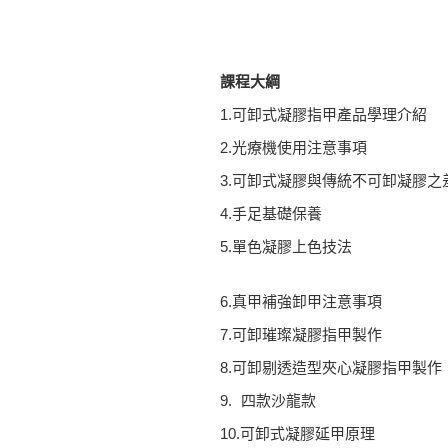
課程大綱
1.可卸式凝膠指甲產品學理介紹
2.光療機使用注意事項
3.可卸式凝膠與傳統不可卸凝膠之
4.手足基礎保養
5.單色凝膠上色技法
6.真甲補強卸甲注意事項
7.可卸璀璨凝膠指甲製作
8.可卸剔透造型夾心凝膠指甲製作
9. 四款沙龍款
10.可卸式凝膠延甲原理