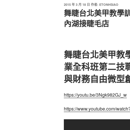
2015 年 3 月 18 日
作者:
ETONHSIAO
舞睫台北美甲教學
內湖接睫毛店
舞睫台北美甲教
業全科班第二技
與財務自由微型
https://youtu.be/3Ngk982GJ_w
https://www.youtube.com/wat