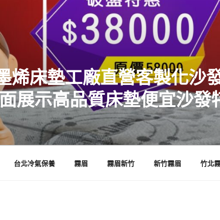
墨烯床墊工廠直營客製化沙發
店面展示高品質床墊便宜沙發
台北冷氣保養
霧眉
霧眉新竹
新竹霧眉
竹北