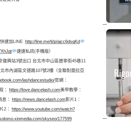
+快速加LINE  
http://line.me/ti/p/ajcc6dsqKd
/VXhJgt
速速私訊(手機版）  
京復興站3號出口 台北市中山區遼寧街45巷11
 台北市內湖區文德路107號2樓（全聯對面拉亞
cebook.com/lashdancestudio/
官網： 
程： 
https://love.dancelash.com
美甲教學： 
消息： 
https://news.dancelash.com
影片1： 
片2： 
https://www.youtube.com/watch?
//solomo.xinmedia.com/skyseo/177599