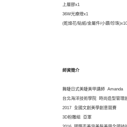
上層膠x1
36W光療燈x1
(乾燥花/貼紙/金屬件/小鑽/珍珠)x1
師資簡介
舞睫日式美睫美甲講師 Amanda
台北海洋技術學院 時尚造型管理
2017 全國文創美學創意競賽
3D粉雕組 亞軍
2016 國際盃美容美髮美甲全國