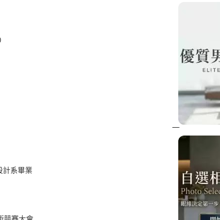
0
設計系畢業
技術競賽大會