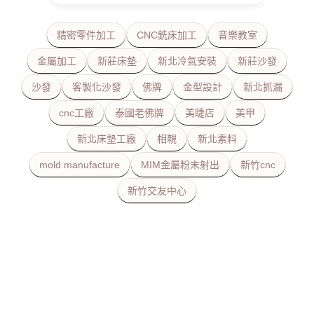
精密零件加工
CNC銑床加工
音樂教室
金屬加工
新莊床墊
新北冷氣安裝
新莊沙發
沙發
客製化沙發
佛牌
金型設計
新北抓漏
cnc工廠
泰國老佛牌
美睫店
美甲
新北床墊工廠
相親
新北素料
mold manufacture
MIM金屬粉末射出
新竹cnc
新竹交友中心
美容美睫