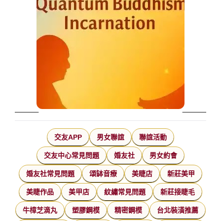
交友APP
男女聯誼
聯誼活動
交友中心常見問題
婚友社
男女約會
婚友社常見問題
頌缽音療
美睫店
新莊美甲
美睫作品
美甲店
紋繡常見問題
新莊接睫毛
牛樟芝滴丸
塑膠鋼模
精密鋼模
台北裝潢推薦