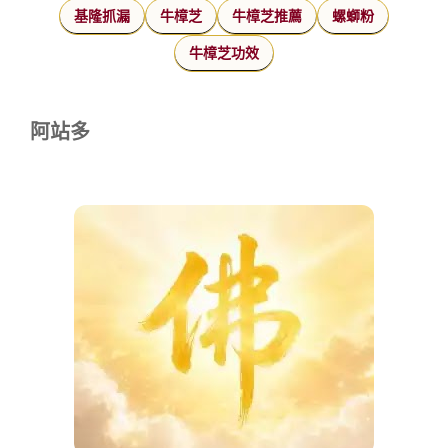
基隆抓漏
牛樟芝
牛樟芝推薦
螺螄粉
牛樟芝功效
阿站多