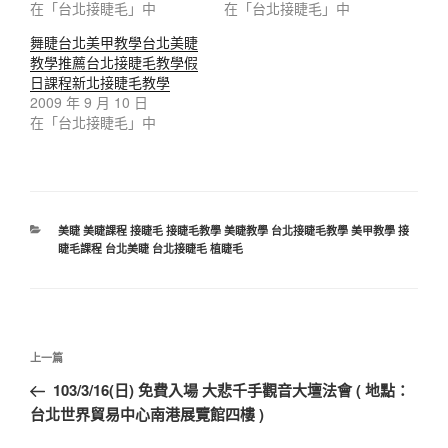
在「台北接睫毛」中
在「台北接睫毛」中
舞睫台北美甲教學台北美睫
教學推薦台北接睫毛教學假
日課程新北接睫毛教學
2009 年 9 月 10 日
在「台北接睫毛」中
美睫 美睫課程 接睫毛 接睫毛教學 美睫教學 台北接睫毛教學 美甲教學 接
睫毛課程 台北美睫 台北接睫毛 植睫毛
上一篇
103/3/16(日) 免費入場 大悲千手觀音大壇法會 ( 地點：
台北世界貿易中心南港展覽館四樓 )