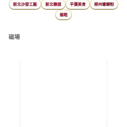
新北沙發工廠
新北聯誼
平價美食
柳州螺螄粉
催眠
磁場