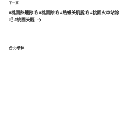
下一篇
#桃園熱蠟除毛 #桃園除毛 #熱蠟美肌脫毛 #桃園火車站除
毛 #桃園美睫
台北頌缽