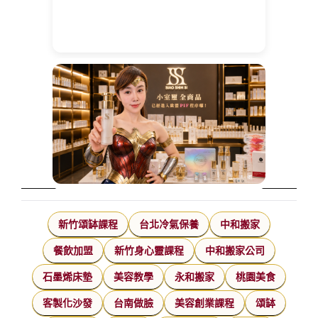
新竹頌缽課程
台北冷氣保養
中和搬家
餐飲加盟
新竹身心靈課程
中和搬家公司
石墨烯床墊
美容教學
永和搬家
桃園美食
客製化沙發
台南做臉
美容創業課程
頌缽