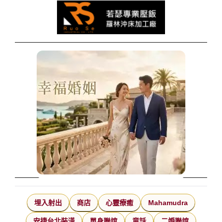
埋入射出
商店
心靈療癒
Mahamudra
安捷台北裝潢
單身聯誼
童話
二婚聯誼