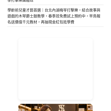
學齡前兒童才藝首選｜台北內湖梅苓打擊樂，結合故事與
遊戲的木琴爵士鼓教學，春季班免費試上預約中，早鳥報
名送價值千元教材，再抽現金紅包抵學費