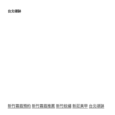
台北頌缽
新竹霧眉預約
新竹霧眉推薦
新竹紋繡
新莊美甲
台北頌缽