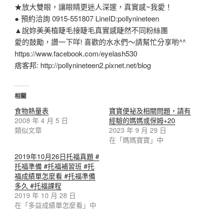
★放大雙眼，讓眼睛更迷人深邃，真實感~我愛！
● 預約洽詢 0915-551807 LineID:pollynineteen
▲說妳美美植睫毛接睫毛真實感睫然不同粉絲團
愛的鼓勵，讚一下咩! 喜歡的水水們～請幫忙分享喲^^
https://www.facebook.com/eyelash530
痞客邦: http://pollynineteen2.pixnet.net/blog
相關
食物熱量表
寶寶便祕及相關問題，請有
2008 年 4 月 5 日
經驗的媽媽或保姆+20
類似文章
2023 年 9 月 29 日
在「媽媽寶寶」中
2019年10月26日托福真題 #
托福準備 #托福補習班 #托
福成績單怎麼看 #托福準備
多久 #托福課程
2019 年 10 月 28 日
在「多益成績單怎麼看」中