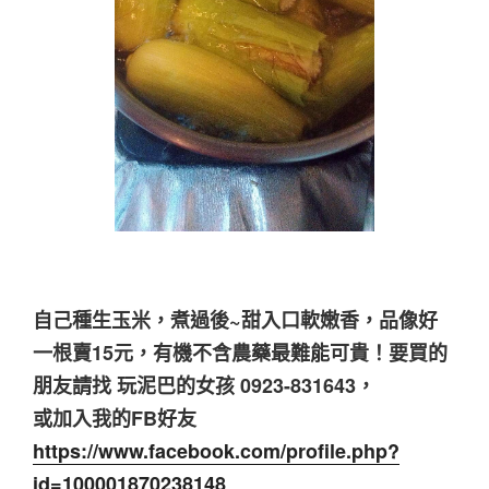
自己種生玉米，煮過後~甜入口軟嫩香，品像好
一根賣15元，有機不含農藥最難能可貴！要買的
朋友請找 玩泥巴的女孩 0923-831643，
或加入我的FB好友
https://www.facebook.com/profile.php?
id=100001870238148