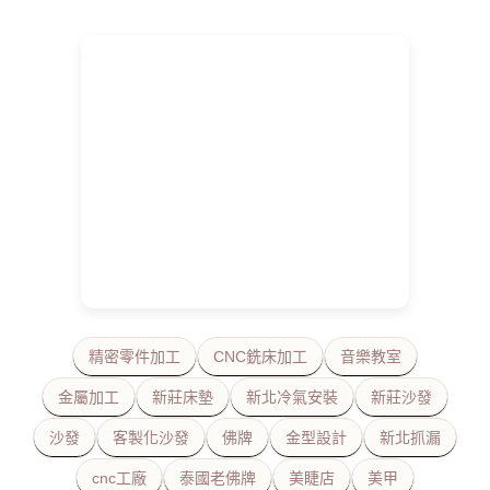
精密零件加工
CNC銑床加工
音樂教室
金屬加工
新莊床墊
新北冷氣安裝
新莊沙發
沙發
客製化沙發
佛牌
金型設計
新北抓漏
cnc工廠
泰國老佛牌
美睫店
美甲