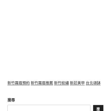
新竹霧眉預約
新竹霧眉推薦
新竹紋繡
新莊美甲
台北頌缽
搜尋
搜