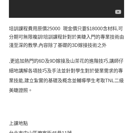
培訓課程費用原價25000 現金價只要$18000含材料,可
分期可無限複訓!培訓課程針對於美睫入門的專業技術由
淺至深的教學,內容除了基礎的3D嫁接技術之外
,更追加熱門的6D及9D嫁接及山茶花的進階技巧,講師仔
細地講解各項技巧及手法並針對學生對於營業需求的專
業技能,建立紮實的基礎及概念並輔導學生考取TNL二級
美睫證照。
上課地點