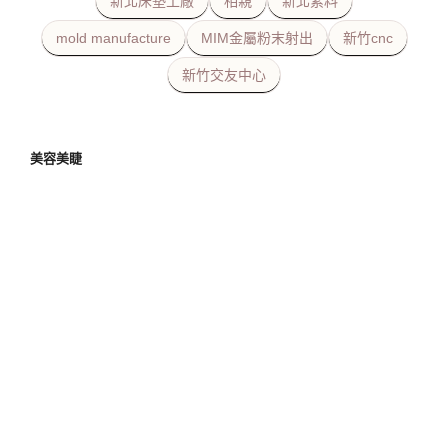
新北床墊工廠
相親
新北素料
mold manufacture
MIM金屬粉末射出
新竹cnc
新竹交友中心
美容美睫