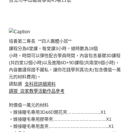
台北市中山區遼寧街45巷11號
培養第二專長
**四人團體小班**
課程分為6堂課，每堂課3小時，總時數為18個
小時，時間可以彈性配合學員時間，內容包含基礎3D課程
(共四堂12個小時)以及進階6D+9D課程(共兩堂6個小時)，
內容嚴謹保證不藏私，讓你花錢學到真功夫(包含價值一萬
元的材料費用)。
請點選
全科班詳細資料
請按 店家教學活動作品參考
附價值一萬元的材料
。嫁接睫毛專用3D&6D開花夾…………………..X1
。嫁接睫毛專用膠帶夾………………………………X1
。嫁接睫毛專用直夾…………………………………..X1