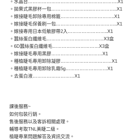
。水晶台………………………………………………….X1
。拋棄式黑膠杯一包……………………..……………..X1
。嫁接睫毛卸除專用棉籤……………………………..X1
。嫁接睫毛保養刷一包…………………..……………..X1
。嫁接專用日本低敏膠帶2入……………………..X1
。蠶絲蛋白纖維毛………………….……………X3盒
。6D蠶絲蛋白纖維毛…………………………X3盒
。嫁接睫毛專用黑膠……………………………X1
。種植睫毛專用卸除凝膠……………………………X1
。種植睫毛專用卸除乳霜5g………………………X1
。去蛋白液………………………X1
課後服務~
如何包裝行銷。
售後服務以及客訴相關處理。
輔導考取TNL美睫二級。
植睫專業問題解答及資訊交流。