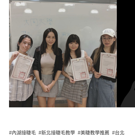
#內湖接睫毛 #新北接睫毛教學 #美睫教學推薦 #台北