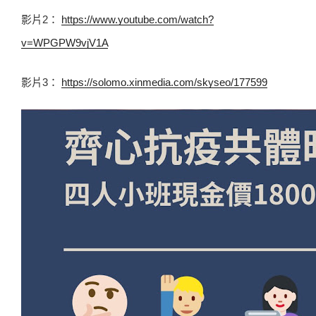
影片2： 
https://www.youtube.com/watch?
v=WPGPW9vjV1A
影片3： 
https://solomo.xinmedia.com/skyseo/177599