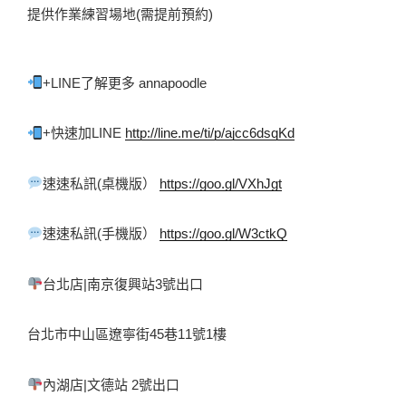
提供作業練習場地(需提前預約)
+LINE了解更多 annapoodle 
+快速加LINE 
http://line.me/ti/p/ajcc6dsqKd
速速私訊(桌機版） 
https://goo.gl/VXhJgt
速速私訊(手機版） 
https://goo.gl/W3ctkQ
台北店|南京復興站3號出口 
台北市中山區遼寧街45巷11號1樓 
內湖店|文德站 2號出口 