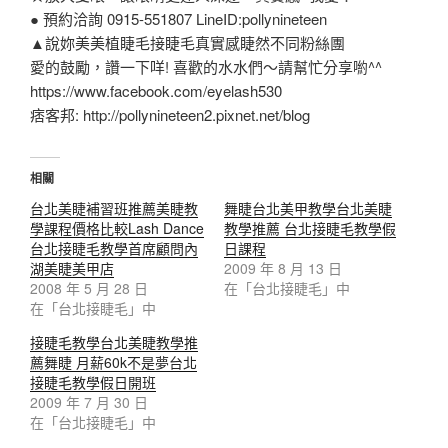
● 預約洽詢 0915-551807 LineID:pollynineteen
▲說妳美美植睫毛接睫毛真實感睫然不同粉絲團
愛的鼓勵，讚一下咩! 喜歡的水水們～請幫忙分享喲^^
https://www.facebook.com/eyelash530
痞客邦: http://pollynineteen2.pixnet.net/blog
相關
台北美睫補習班推薦美睫教
舞睫台北美甲教學台北美睫
學課程價格比較Lash Dance
教學推薦 台北接睫毛教學假
台北接睫毛教學首席顧問內
日課程
湖美睫美甲店
2009 年 8 月 13 日
2008 年 5 月 28 日
在「台北接睫毛」中
在「台北接睫毛」中
接睫毛教學台北美睫教學推
薦舞睫 月薪60k不是夢台北
接睫毛教學假日開班
2009 年 7 月 30 日
在「台北接睫毛」中