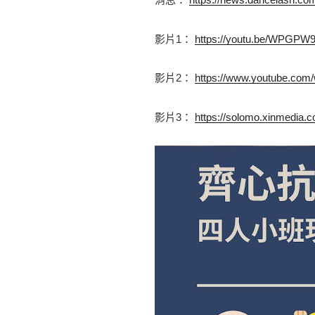
影片1： 
https://youtu.be/WPGPW
影片2： 
https://www.youtube.c
影片3： 
https://solomo.xinmedia.