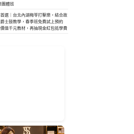
樂團體班
藝首選｜台北內湖梅苓打擊樂，結合故
琴爵士鼓教學，春季班免費試上預約
送價值千元教材，再抽現金紅包抵學費