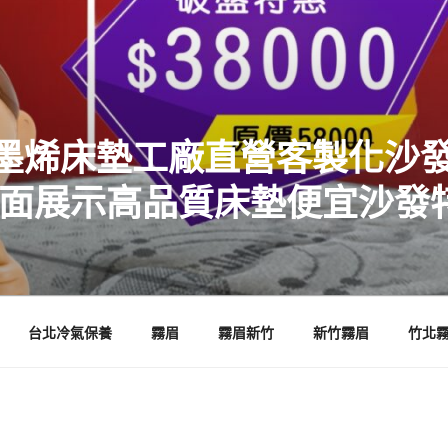
墨烯床墊工廠直營客製化沙發
店面展示高品質床墊便宜沙發
台北冷氣保養
霧眉
霧眉新竹
新竹霧眉
竹北