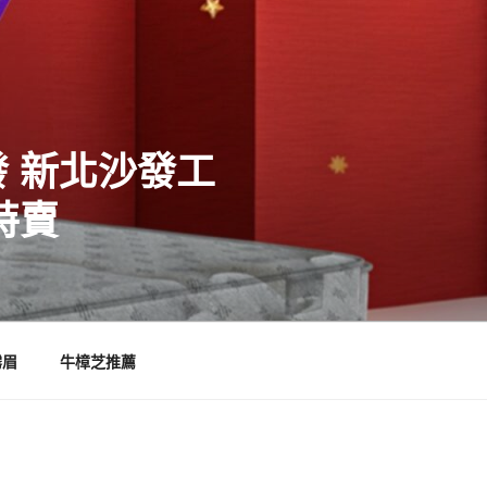
 新北沙發工
特賣
霧眉
牛樟芝推薦