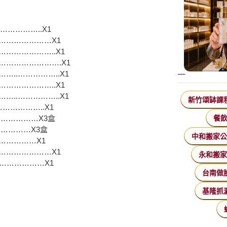
…………..X1
…………………X1
………………..X1
………………….X1
..……………..X1
………………..X1
..……………..X1
新竹頌缽課
…………..X1
餐
……………X3盒
…………X3盒
中和搬家
……………X1
…………………X1
永和搬
………………X1
台南做
基隆抓