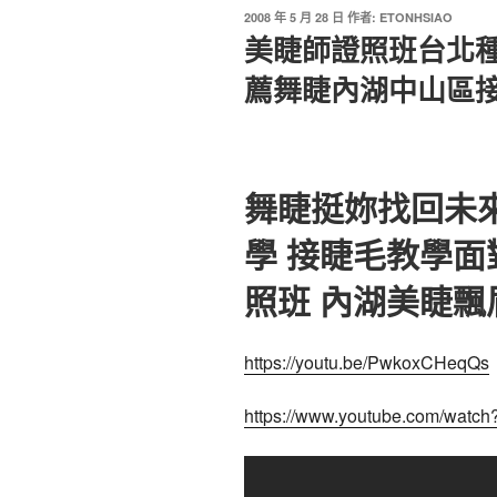
2008 年 5 月 28 日
作者:
ETONHSIAO
美睫師證照班台北
薦舞睫內湖中山區
舞睫挺妳找回未
學 接睫毛教學
照班 內湖美睫
https://youtu.be/PwkoxCHeqQs
https://www.youtube.com/wat