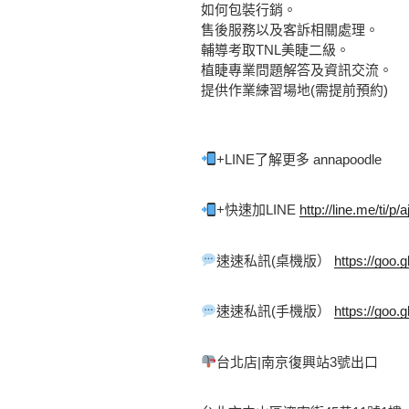
如何包裝行銷。
售後服務以及客訴相關處理。
輔導考取TNL美睫二級。
植睫專業問題解答及資訊交流。
提供作業練習場地(需提前預約)
+LINE了解更多 annapoodle 
+快速加LINE 
http://line.me/ti/p
速速私訊(桌機版） 
https://goo.
速速私訊(手機版） 
https://goo.
台北店|南京復興站3號出口 