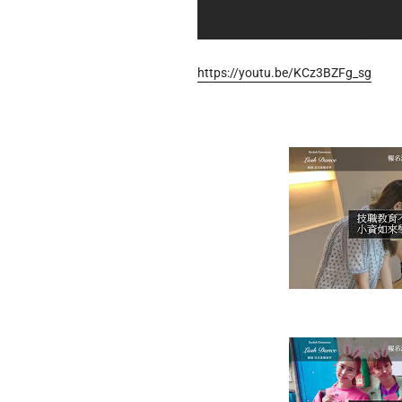
https://youtu.be/KCz3BZFg_sg