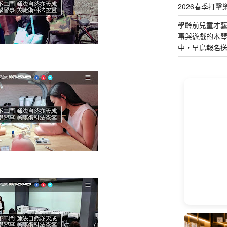
2026春季打擊
學齡前兒童才
事與遊戲的木
中，早鳥報名