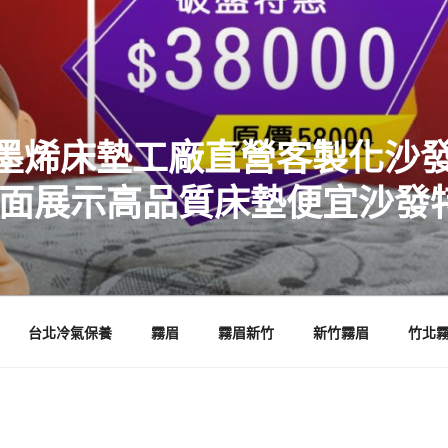
墨烯床墊工廠直營客製化沙發
店面展示高品質床墊便宜沙發
台北冷氣保養
霧眉
霧眉新竹
新竹霧眉
竹北