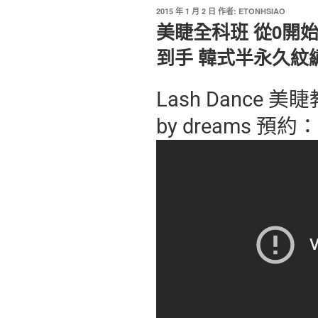
2015 年 1 月 2 日
作者:
ETONHSIAO
美睫全科班 從0開始
到手 韓式半永久紋
Lash Dance 美
by dreams 預約：