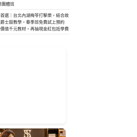
樂團體班
藝首選｜台北內湖梅苓打擊樂，結合故
琴爵士鼓教學，春季班免費試上預約
送價值千元教材，再抽現金紅包抵學費