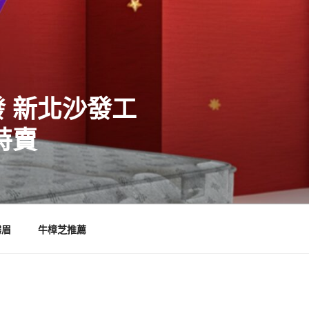
 新北沙發工
特賣
霧眉
牛樟芝推薦