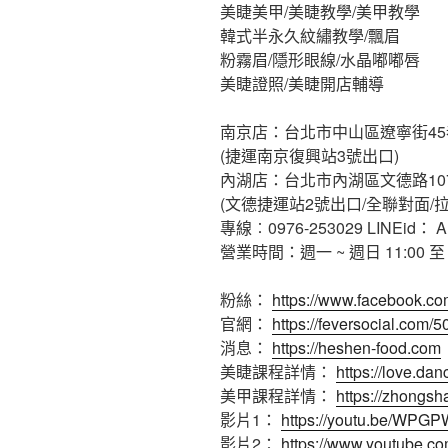
美睫美甲/美睫教學/美甲教學
韓式半永久紋繡教學/飄眉
粉霧眉/隱形眼線/水晶嘟嘟唇
美睫證照/美睫開店輔導
南京店：台北市中山區遼寧街45
(捷運南京復興站3號出口)
內湖店：台北市內湖區文德路10
(文德捷運站2號出口/全聯對面/
專線︰0976-253029 LINEid： A
營業時間：週一 ~ 週日 11:00 至 2
粉絲：
https://www.facebook.co
官網：
https://feversocial.co
消息：
https://heshen-food.com
美睫課程詳情：
https://love.da
美甲課程詳情：
https://zhongs
影片1：
https://youtu.be/WPG
影片2：
https://www.youtube