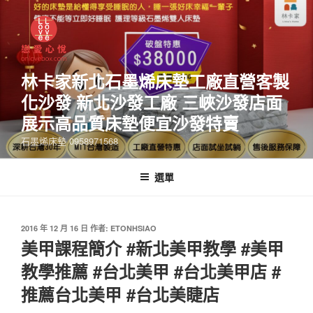
林卡家新北石墨烯床墊工廠直營客製
化沙發 新北沙發工廠 三峽沙發店面
展示高品質床墊便宜沙發特賣
石墨烯床墊 0958971568
選單
2016 年 12 月 16 日
作者:
ETONHSIAO
美甲課程簡介 #新北美甲教學 #美甲
教學推薦 #台北美甲 #台北美甲店 #
推薦台北美甲 #台北美睫店