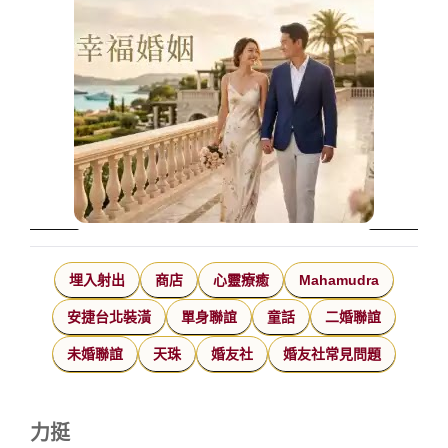
埋入射出
商店
心靈療癒
Mahamudra
安捷台北裝潢
單身聯誼
童話
二婚聯誼
未婚聯誼
天珠
婚友社
婚友社常見問題
力挺