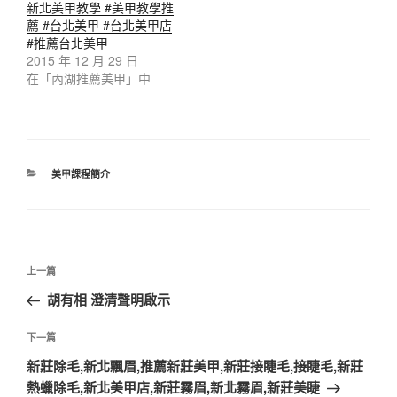
新北美甲教學 #美甲教學推
薦 #台北美甲 #台北美甲店
#推薦台北美甲
2015 年 12 月 29 日
在「內湖推薦美甲」中
美甲課程簡介
上一篇
胡有相 澄清聲明啟示
下一篇
新莊除毛,新北飄眉,推薦新莊美甲,新莊接睫毛,接睫毛,新莊
熱蠟除毛,新北美甲店,新莊霧眉,新北霧眉,新莊美睫