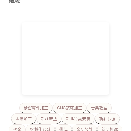
磁場
精密零件加工
CNC銑床加工
音樂教室
金屬加工
新莊床墊
新北冷氣安裝
新莊沙發
沙發
客製化沙發
佛牌
金型設計
新北抓漏