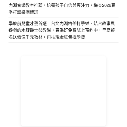
內湖音樂教室推薦，培養孩子自信與專注力，梅苓2026春
季打擊樂團體班
學齡前兒童才藝首選｜台北內湖梅苓打擊樂，結合故事與
遊戲的木琴爵士鼓教學，春季班免費試上預約中，早鳥報
名送價值千元教材，再抽現金紅包抵學費