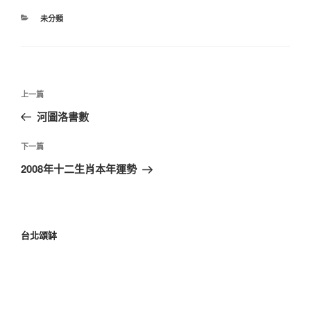
未分類
上一篇
河圖洛書數
下一篇
2008年十二生肖本年運勢
台北頌缽