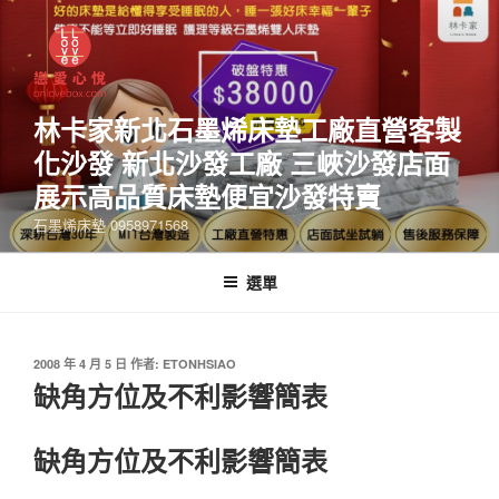
林卡家新北石墨烯床墊工廠直營客製
化沙發 新北沙發工廠 三峽沙發店面
展示高品質床墊便宜沙發特賣
石墨烯床墊 0958971568
選單
2008 年 4 月 5 日
作者:
ETONHSIAO
缺角方位及不利影響簡表
缺角方位及不利影響簡表