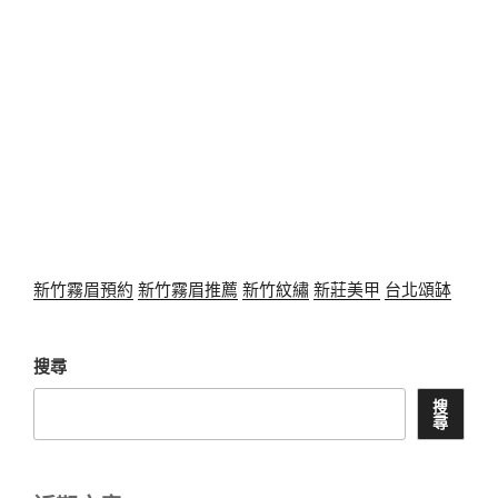
新竹霧眉預約
新竹霧眉推薦
新竹紋繡
新莊美甲
台北頌缽
搜尋
搜
尋