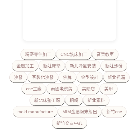
精密零件加工
CNC銑床加工
音樂教室
金屬加工
新莊床墊
新北冷氣安裝
新莊沙發
沙發
客製化沙發
佛牌
金型設計
新北抓漏
cnc工廠
泰國老佛牌
美睫店
美甲
新北床墊工廠
相親
新北素料
mold manufacture
MIM金屬粉末射出
新竹cnc
新竹交友中心