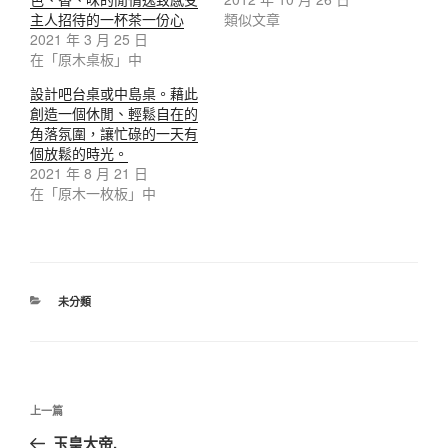
主人招待的一杯茶一份心
類似文章
2021 年 3 月 25 日
在「原木桌板」中
設計吧台桌或中島桌。藉此
創造一個休閒、輕鬆自在的
角落氛圍，讓忙碌的一天有
個放鬆的時光。
2021 年 8 月 21 日
在「原木一枚板」中
未分類
上一篇
玉皇大帝,