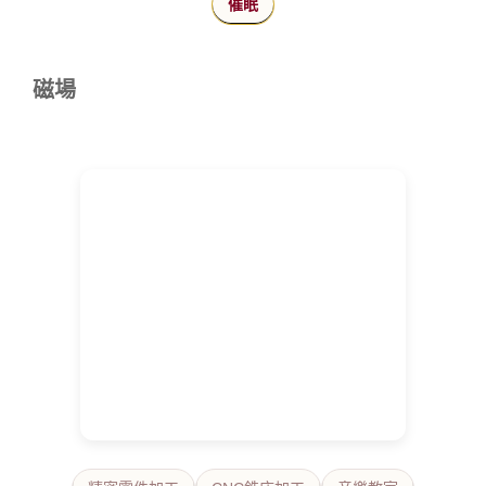
催眠
磁場