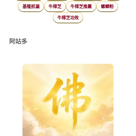
基隆抓漏
牛樟芝
牛樟芝推薦
螺螄粉
牛樟芝功效
阿站多