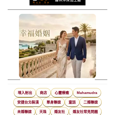
埋入射出
商店
心靈療癒
Mahamudra
安捷台北裝潢
單身聯誼
童話
二婚聯誼
未婚聯誼
天珠
婚友社
婚友社常見問題