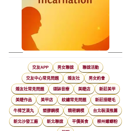
交友APP
男女聯誼
聯誼活動
交友中心常見問題
婚友社
男女約會
婚友社常見問題
頌缽音療
美睫店
新莊美甲
美睫作品
美甲店
紋繡常見問題
新莊接睫毛
牛樟芝滴丸
塑膠鋼模
精密鋼模
台北裝潢推薦
新北沙發工廠
新北聯誼
平價美食
柳州螺螄粉