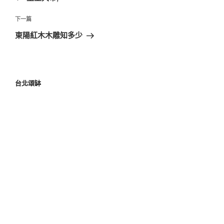
下一篇
東陽紅木木雕知多少
台北頌缽