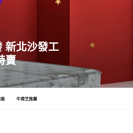
 新北沙發工
特賣
霧眉
牛樟芝推薦