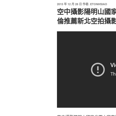
2015 年 12 月 28 日
作者:
ETONHSIAO
空中攝影陽明山國
倫推薦新北空拍攝