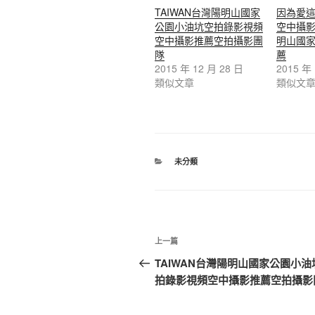
TAIWAN台灣陽明山國家
因為愛
公園小油坑空拍錄影視頻
空中攝
空中攝影推薦空拍攝影團
明山國
隊
薦
2015 年 12 月 28 日
2015 年
類似文章
類似文
未分類
上一篇
TAIWAN台灣陽明山國家公園小油
拍錄影視頻空中攝影推薦空拍攝影