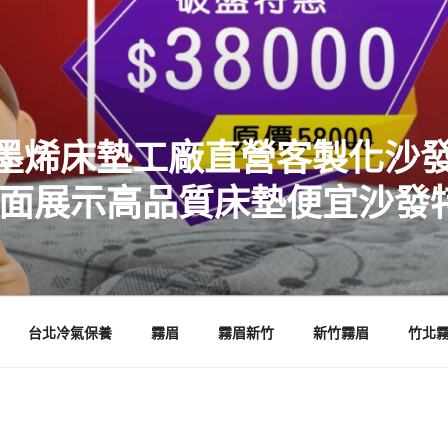
墨烯床墊工廠直營客製化沙發
店面展示高品質床墊便宜沙發
台北冷氣保養
霧眉
霧眉新竹
新竹霧眉
竹北