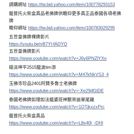
請購網址
https://tw.bid.yahoo.com/item/100778293153
龍普托火柴盒真品老佛牌供瞻仰更多真正品泰國各項老佛
牌
瞻仰網址
https://tw.bid.yahoo.com/item/100783029295
五世皇佛牌祼牌影片
https://youtu.be/vB7Yl-fADYQ
五世皇佛牌影片
https://www.youtube.com/watch?v=J6y6PNZlYXo
碰派坤平2515龍波tim添
https://www.youtube.com/watch?v=M47kNkVS3_4
玉佛寺珍品2401阿賛多魯士老佛牌
https://www.youtube.com/watch?v=-Xe29df1tDE
泰國老佛牌如理如法龍婆班神獸崇迪單尾雞
https://www.youtube.com/watch?v=1OTjkxzxPrc
龍普托火柴盒真品
https://www.youtube.com/watch?v=L8s40l_-DHI