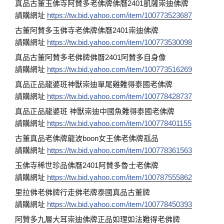
真品古董玉佛寺阿賛多老佛牌佛曆2401凱薩崇迪佛牌
請購網址
https://tw.bid.yahoo.com/item/100773523687
古董阿賛多玉佛寺老佛牌佛曆2401崇迪佛牌
請購網址
https://tw.bid.yahoo.com/item/100773530098
真品古董阿賛多老佛牌佛曆2401阿賛多自身像
請購網址
https://tw.bid.yahoo.com/item/100773516269
真品正品龍婆班神獸崇迪單尾雞難得泰國老佛牌
請購網址
https://tw.bid.yahoo.com/item/100778428737
真品正品龍婆班 神獸崇迪中國魚難得泰國老佛牌
請購網址
https://tw.bid.yahoo.com/item/100778401155
古董真品老佛牌龍波boon女王佛老佛牌孤品
請購網址
https://tw.bid.yahoo.com/item/100778361563
玉佛寺稀世珍品佛曆2401阿賛多魯士老佛牌
請購網址
https://tw.bid.yahoo.com/item/100787555862
里拉佛老佛牌行走佛老牌泰國真品古董牌
請購網址
https://tw.bid.yahoo.com/item/100778450393
阿贊多九層大耳崇迪佛牌正品如理如法難得老佛牌