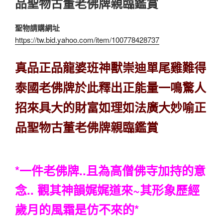
品聖物古董老佛牌親臨鑑賞
聖物請購網址
https://tw.bid.yahoo.com/item/100778428737
真品正品龍婆班神獸崇迪單尾雞難得
泰國老佛牌於此釋出正能量一鳴驚人
招來具大的財富如理如法廣大妙喻正
品聖物古董老佛牌親臨鑑賞
*一件老佛牌..且為高僧佛寺加持的意
念.. 觀其神韻娓娓道來~其形象歷經
歲月的風霜是仿不來的
*