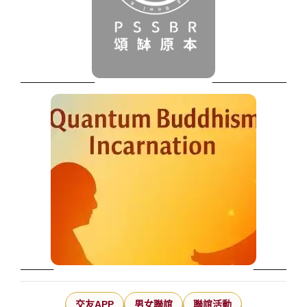
交友APP
男女聯誼
聯誼活動