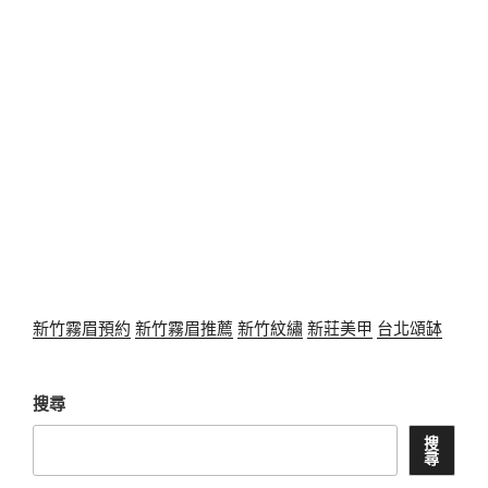
新竹霧眉預約
新竹霧眉推薦
新竹紋繡
新莊美甲
台北頌缽
搜尋
搜
尋