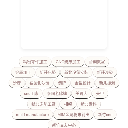
精密零件加工
CNC銑床加工
音樂教室
金屬加工
新莊床墊
新北冷氣安裝
新莊沙發
沙發
客製化沙發
佛牌
金型設計
新北抓漏
cnc工廠
泰國老佛牌
美睫店
美甲
新北床墊工廠
相親
新北素料
mold manufacture
MIM金屬粉末射出
新竹cnc
新竹交友中心