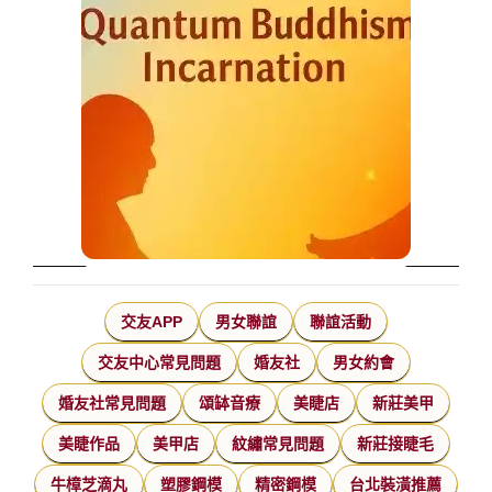
交友APP
男女聯誼
聯誼活動
交友中心常見問題
婚友社
男女約會
婚友社常見問題
頌缽音療
美睫店
新莊美甲
美睫作品
美甲店
紋繡常見問題
新莊接睫毛
牛樟芝滴丸
塑膠鋼模
精密鋼模
台北裝潢推薦