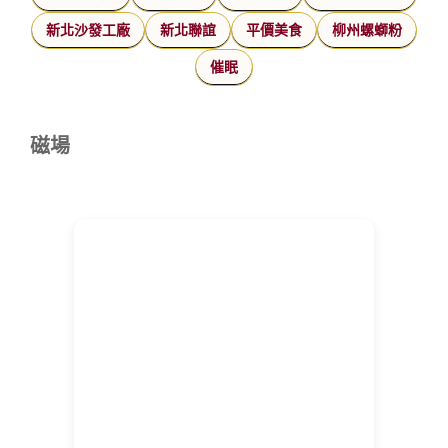
新北沙發工廠
新北聯誼
平價美食
柳州螺螄粉
催眠
磁場