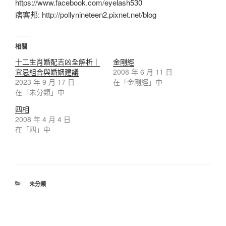
https://www.facebook.com/eyelash530
痞客邦: http://pollynineteen2.pixnet.net/blog
相關
十二生肖婚配吉凶全解析｜
金剛經
宜忌組合與婚姻建議
2008 年 6 月 11 日
2023 年 9 月 17 日
在「金剛經」中
在「未分類」中
四相
2008 年 4 月 4 日
在「四」中
未分類