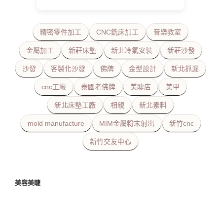
精密零件加工
CNC銑床加工
音樂教室
金屬加工
新莊床墊
新北冷氣安裝
新莊沙發
沙發
客製化沙發
佛牌
金型設計
新北抓漏
cnc工廠
泰國老佛牌
美睫店
美甲
新北床墊工廠
相親
新北素料
mold manufacture
MIM金屬粉末射出
新竹cnc
新竹交友中心
美容美睫