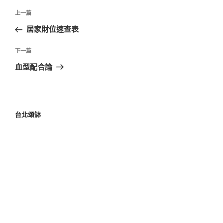
上一篇
居家財位速查表
下一篇
血型配合論
台北頌缽