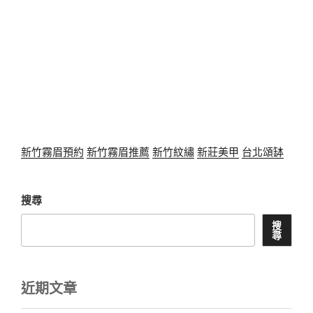
新竹霧眉預約
新竹霧眉推薦
新竹紋繡
新莊美甲
台北頌缽
搜尋
搜
尋
近期文章