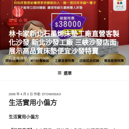
林卡家新北石墨烯床墊工廠直營客製
化沙發 新北沙發工廠 三峽沙發店面
展示高品質床墊便宜沙發特賣
石墨烯床墊 0958971568
選單
2008 年 4 月 5 日
作者:
ETONHSIAO
生活實用小偏方
生活實用小偏方