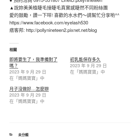
▲說妳美美植睫毛接睫毛真實感睫然不同粉絲團
愛的鼓勵，讚一下咩! 喜歡的水水們～請幫忙分享喲^^
https://www.facebook.com/eyelash530
痞客邦: http://pollynineteen2.pixnet.net/blog
相關
即將要生了，我準備對了
初乳能保存多久
嗎？
2023 年 9 月 29 日
2023 年 9 月 29 日
在「媽媽寶寶」中
在「媽媽寶寶」中
月子沒做好…怎麼辦
2023 年 9 月 29 日
在「媽媽寶寶」中
未分類