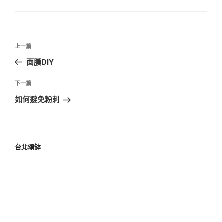
上一篇
面膜DIY
下一篇
如何避免粉刺
台北頌缽