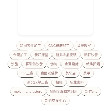
精密零件加工
CNC銑床加工
音樂教室
金屬加工
新莊床墊
新北冷氣安裝
新莊沙發
沙發
客製化沙發
佛牌
金型設計
新北抓漏
cnc工廠
泰國老佛牌
美睫店
美甲
新北床墊工廠
相親
新北素料
mold manufacture
MIM金屬粉末射出
新竹cnc
新竹交友中心