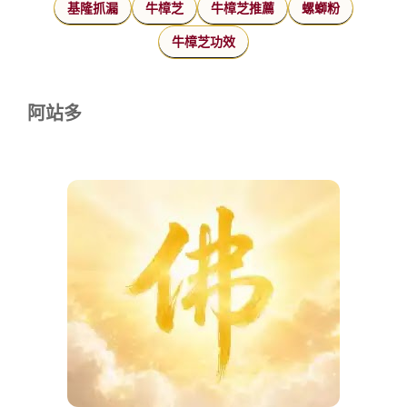
基隆抓漏
牛樟芝
牛樟芝推薦
螺螄粉
牛樟芝功效
阿站多