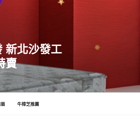
 新北沙發工
特賣
霧眉
牛樟芝推薦