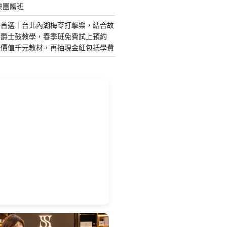
樂團體班
藝首選｜台北內湖梅苓打擊樂，結合故
琴爵士鼓教學，春季班免費試上預約
送價值千元教材，再抽現金紅包抵學費