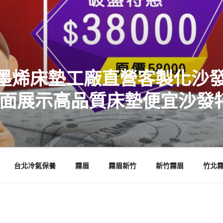
墨烯床墊工廠直營客製化沙發
店面展示高品質床墊便宜沙發
台北冷氣保養
霧眉
霧眉新竹
新竹霧眉
竹北