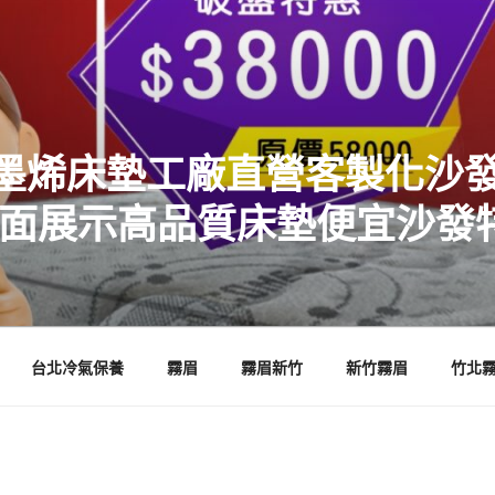
墨烯床墊工廠直營客製化沙發
店面展示高品質床墊便宜沙發
台北冷氣保養
霧眉
霧眉新竹
新竹霧眉
竹北