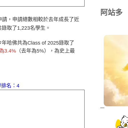
阿站多
5份申請，申請總數相較於去年成長了近
錄取了1,223名學生。
佛共為Class of 2025錄取了
3.4%
（去年為5%），為史上最
排名：4