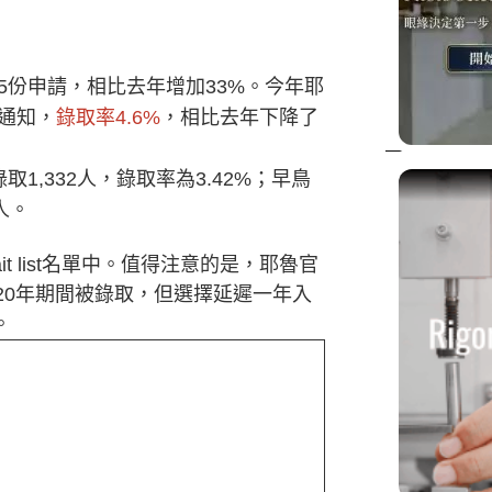
05份申請，相比去年增加33%。今年耶
取通知，
錄取率4.6%
，相比去年下降了
取1,332人，錄取率為3.42%；早鳥
人。
it list名單中。值得注意的是，耶魯官
2020年期間被錄取，但選擇延遲一年入
。