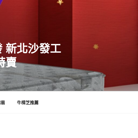
 新北沙發工
特賣
霧眉
牛樟芝推薦