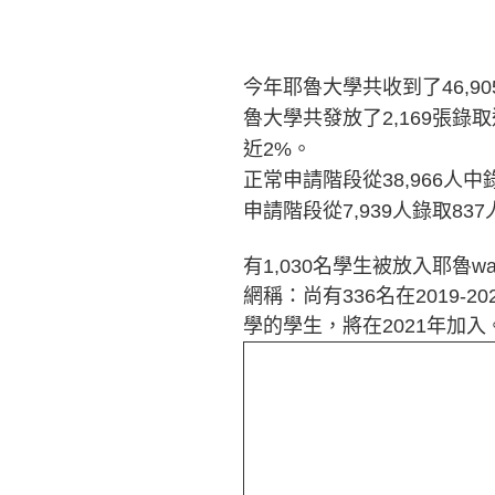
今年耶魯大學共收到了46,9
魯大學共發放了2,169張錄
近2%。
正常申請階段從38,966人中錄
申請階段從7,939人錄取837
有1,030名學生被放入耶魯wa
網稱：尚有336名在2019-
學的學生，將在2021年加入