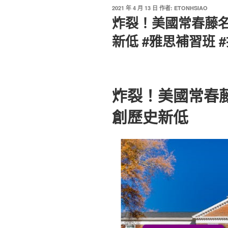
2021 年 4 月 13 日
作者:
ETONHSIAO
炸裂！美國常春藤
新低 #雅思補習班 
炸裂！美國常春
創歷史新低