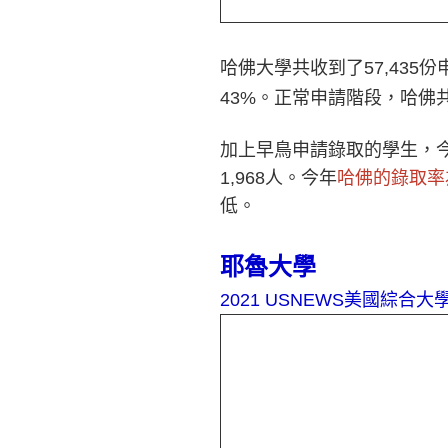
哈佛大學共收到了57,43
43%。正常申請階段，哈佛共
加上早鳥申請錄取的學生，今年哈
1,968人。今年
哈佛的錄取率為
低。
耶魯大學
2021 USNEWS
美國綜合大學