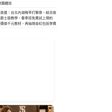
樂團體班
藝首選｜台北內湖梅苓打擊樂，結合故
琴爵士鼓教學，春季班免費試上預約
送價值千元教材，再抽現金紅包抵學費