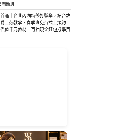
樂團體班
藝首選｜台北內湖梅苓打擊樂，結合故
琴爵士鼓教學，春季班免費試上預約
送價值千元教材，再抽現金紅包抵學費