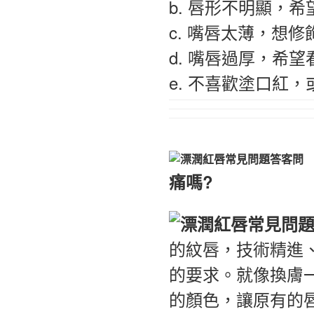
b. 唇形不明顯，
c. 嘴唇太薄，想
d. 嘴唇過厚，希
e. 不喜歡塗口紅
痛嗎?
的紋唇，技術精進
的要求。就像換膚
的顏色，讓原有的