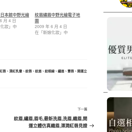
眉日本館中野光繪
紋眉繡眉中野光繪電子地
 6 月 4 日
圖
娘化妝」中
2009 年 6 月 4 日
在「新娘化妝」中
紅唇
、
漂紅乳暈
、
紋唇
、
紋眉
、
紋眼線
、
繡眉
、
豐唇
、
開運立
下一篇
紋眉,繡眉,眉毛,最新洗眉,洗眉,織眉,開
運立體仿真織眉,漂潤紅唇見證