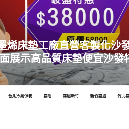
墨烯床墊工廠直營客製化沙發
店面展示高品質床墊便宜沙發
台北冷氣保養
霧眉
霧眉新竹
新竹霧眉
竹北