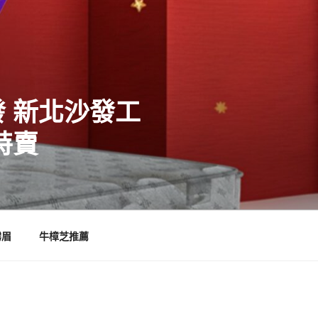
 新北沙發工
特賣
霧眉
牛樟芝推薦