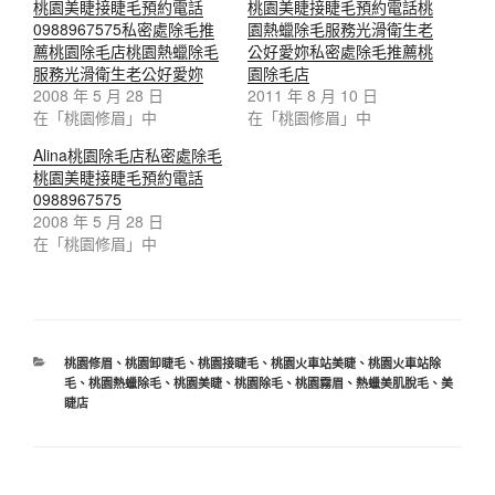
桃園美睫接睫毛預約電話
桃園美睫接睫毛預約電話桃
0988967575私密處除毛推
園熱蠟除毛服務光滑衛生老
薦桃園除毛店桃園熱蠟除毛
公好愛妳私密處除毛推薦桃
服務光滑衛生老公好愛妳
園除毛店
2008 年 5 月 28 日
2011 年 8 月 10 日
在「桃園修眉」中
在「桃園修眉」中
Alina桃園除毛店私密處除毛
桃園美睫接睫毛預約電話
0988967575
2008 年 5 月 28 日
在「桃園修眉」中
桃園修眉
、
桃園卸睫毛
、
桃園接睫毛
、
桃園火車站美睫
、
桃園火車站除
毛
、
桃園熱蠟除毛
、
桃園美睫
、
桃園除毛
、
桃園霧眉
、
熱蠟美肌脫毛
、
美
睫店