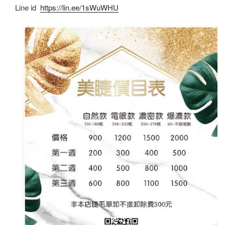
Line id
https://lin.ee/1sWuWHU