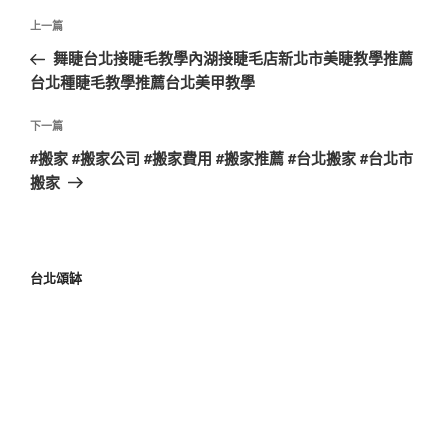
上一篇
舞睫台北接睫毛教學內湖接睫毛店新北市美睫教學推薦
台北種睫毛教學推薦台北美甲教學
下一篇
#搬家 #搬家公司 #搬家費用 #搬家推薦 #台北搬家 #台北市
搬家
台北頌缽