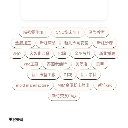
精密零件加工
CNC銑床加工
音樂教室
金屬加工
新莊床墊
新北冷氣安裝
新莊沙發
沙發
客製化沙發
佛牌
金型設計
新北抓漏
cnc工廠
泰國老佛牌
美睫店
美甲
新北床墊工廠
相親
新北素料
mold manufacture
MIM金屬粉末射出
新竹cnc
新竹交友中心
美容美睫