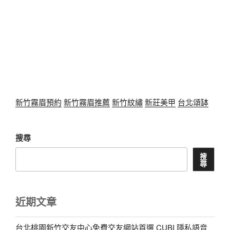
新竹霧眉預約
新竹霧眉推薦
新竹紋繡
新莊美甲
台北頌缽
搜尋
搜
尋
近期文章
台北桃園新竹交友中心免費交友網站首選 CUBI 隱私語音