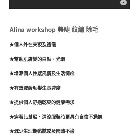
Alina workshop 美睫 紋繡 除毛
★個人外在美觀及禮儀
★幫助肌膚變的白皙、光滑
★增添個人性感風情及生活情趣
★有效減緩毛髮生長速度
★提供個人舒適乾爽的健康需求
★穿著比基尼、清涼服裝時更具有自信不尷尬
★減少生理期黏膩感及悶熱不適