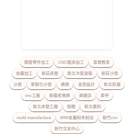
精密零件加工
CNC銑床加工
音樂教室
金屬加工
新莊床墊
新北冷氣安裝
新莊沙發
沙發
客製化沙發
佛牌
金型設計
新北抓漏
cnc工廠
泰國老佛牌
美睫店
美甲
新北床墊工廠
相親
新北素料
mold manufacture
MIM金屬粉末射出
新竹cnc
新竹交友中心