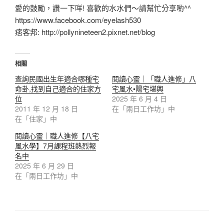
愛的鼓勵，讚一下咩! 喜歡的水水們～請幫忙分享喲^^
https://www.facebook.com/eyelash530
痞客邦: http://pollynineteen2.pixnet.net/blog
相關
查詢民國出生年適合哪種宅
閱讀心靈｜「職人進修」八
命卦,找到自己適合的住家方
宅風水•陽宅堪輿
位
2025 年 6 月 4 日
2011 年 12 月 18 日
在「兩日工作坊」中
在「住家」中
閱讀心靈｜職人進修【八宅
風水學】7月課程班熱烈報
名中
2025 年 6 月 29 日
在「兩日工作坊」中