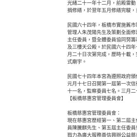
光緒二十一年十二月，前殿雷動
捐修繕，於翌年五月修繕完駿，
民國六十四年，板橋市實施舊市
管理人朱茂陽先生及策劃全面修
主任委員，暨全體委員協同努籌
及三樓天公殿。於民國六十四年
月二十日次第完成，歷時十載，
式廟宇。
民國七十四年本宮為遵照政府頒
元月十七日召開第一屆第一次信
十一名，監察委員七名。三月二
【板橋慈惠宮管理委員會】
板橋慈惠宮管理委員會：
現在慈惠宮歷經第一、第二屆主
員陳騰麒先生、第五屆主任委員
戮力為廣大服務善信興辦公益慈