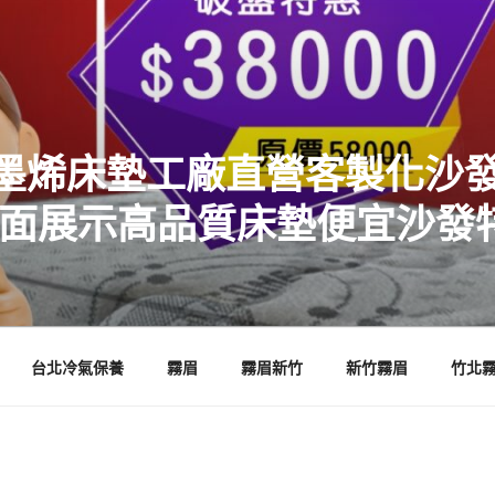
墨烯床墊工廠直營客製化沙發
店面展示高品質床墊便宜沙發
台北冷氣保養
霧眉
霧眉新竹
新竹霧眉
竹北