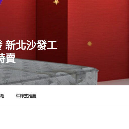
 新北沙發工
特賣
霧眉
牛樟芝推薦