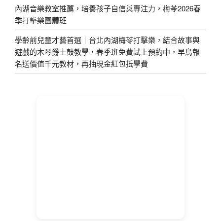
內湖音樂教室推薦，培養孩子自信與專注力，梅苓2026春
季打擊樂團體班
學齡前兒童才藝首選｜台北內湖梅苓打擊樂，結合故事與
遊戲的木琴爵士鼓教學，春季班免費試上預約中，早鳥報
名送價值千元教材，再抽現金紅包抵學費