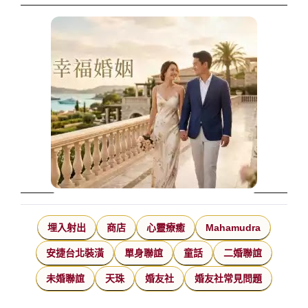
埋入射出
商店
心靈療癒
Mahamudra
安捷台北裝潢
單身聯誼
童話
二婚聯誼
未婚聯誼
天珠
婚友社
婚友社常見問題