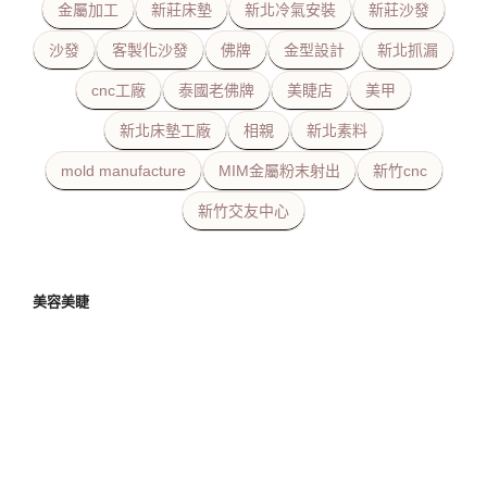
金屬加工
新莊床墊
新北冷氣安裝
新莊沙發
沙發
客製化沙發
佛牌
金型設計
新北抓漏
cnc工廠
泰國老佛牌
美睫店
美甲
新北床墊工廠
相親
新北素料
mold manufacture
MIM金屬粉末射出
新竹cnc
新竹交友中心
美容美睫