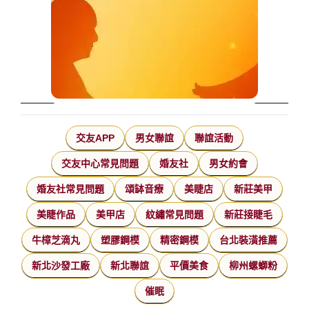
交友APP
男女聯誼
聯誼活動
交友中心常見問題
婚友社
男女約會
婚友社常見問題
頌缽音療
美睫店
新莊美甲
美睫作品
美甲店
紋繡常見問題
新莊接睫毛
牛樟芝滴丸
塑膠鋼模
精密鋼模
台北裝潢推薦
新北沙發工廠
新北聯誼
平價美食
柳州螺螄粉
催眠