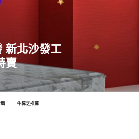
 新北沙發工
特賣
霧眉
牛樟芝推薦