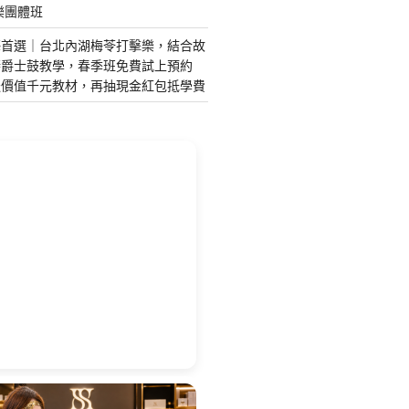
樂團體班
藝首選｜台北內湖梅苓打擊樂，結合故
琴爵士鼓教學，春季班免費試上預約
送價值千元教材，再抽現金紅包抵學費