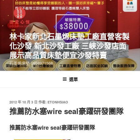
林卡家新北石墨烯床墊工廠直營客製
化沙發 新北沙發工廠 三峽沙發店面
展示高品質床墊便宜沙發特賣
石墨烯床墊 0958971568
選單
2012 年 10 月 3 日
作者:
ETONHSIAO
推薦防水塞wire seal豪躍研發團隊
推薦防水塞wire seal豪躍研發團隊