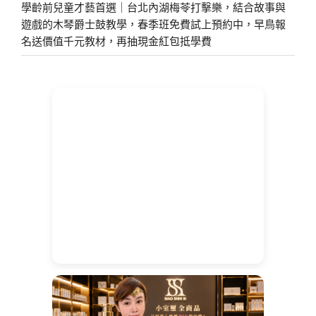
學齡前兒童才藝首選｜台北內湖梅苓打擊樂，結合故事與
遊戲的木琴爵士鼓教學，春季班免費試上預約中，早鳥報
名送價值千元教材，再抽現金紅包抵學費