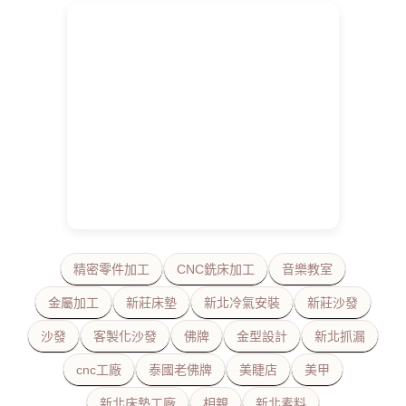
精密零件加工
CNC銑床加工
音樂教室
金屬加工
新莊床墊
新北冷氣安裝
新莊沙發
沙發
客製化沙發
佛牌
金型設計
新北抓漏
cnc工廠
泰國老佛牌
美睫店
美甲
新北床墊工廠
相親
新北素料