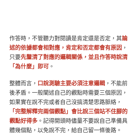
作答時，不管聽力對閱讀是肯定還是否定，其
論
述的依據都會相對應，肯定和否定都會有原因
，
只要
先釐清了對應的邏輯關係，並且作答時說清
「為什麼」即可
。
整體而言，
口說測驗主要必須注意邏輯
，不能前
後矛盾。一般闡述自己的觀點時需要三個原因，
如果實在說不完或者自己沒搞清楚思路脈絡，
「完整解釋完兩個觀點」會比說三個站不住腳的
觀點好得多
。記得開頭時儘量不要說自己準備具
體幾個點，以免說不完，給自己留一條後路。