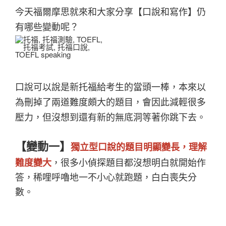
今天福爾摩思就來和大家分享【口說和寫作】仍
有哪些變動呢？
口說可以說是新托福給考生的當頭一棒，本來以
為刪掉了兩道難度頗大的題目，會因此減輕很多
壓力，但沒想到還有新的無底洞等著你跳下去。
【變動一】
獨立型口說的題目明顯變長，理解
難度變大
，很多小偵探題目都沒想明白就開始作
答，稀哩呼嚕地一不小心就跑題，白白喪失分
數。