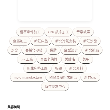
精密零件加工
CNC銑床加工
音樂教室
金屬加工
新莊床墊
新北冷氣安裝
新莊沙發
沙發
客製化沙發
佛牌
金型設計
新北抓漏
cnc工廠
泰國老佛牌
美睫店
美甲
新北床墊工廠
相親
新北素料
mold manufacture
MIM金屬粉末射出
新竹cnc
新竹交友中心
美容美睫