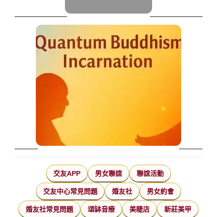
交友APP
男女聯誼
聯誼活動
交友中心常見問題
婚友社
男女約會
婚友社常見問題
頌缽音療
美睫店
新莊美甲