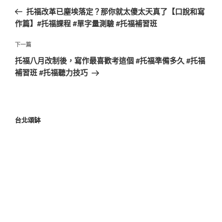
托福改革已塵埃落定？那你就太傻太天真了【口說和寫
作篇】#托福課程 #單字量測驗 #托福補習班
下一篇
托福八月改制後，寫作最喜歡考這個 #托福準備多久 #托福
補習班 #托福聽力技巧
台北頌缽