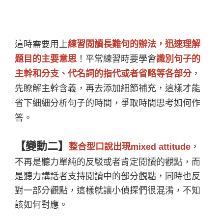
這時需要用上
練習閱讀長難句的辦法，迅速理解
題目的主要意思
！平常練習時要學會
識別句子的
主幹和分支、代名詞的指代或者省略等各部分
，
先瞭解主幹含義，再去添加細節補充，這樣才能
省下細細分析句子的時間，爭取時間思考如何作
答。
【變動二】
整合型口說出現mixed attitude
，
不再是聽力單純的反駁或者肯定閱讀的觀點，而
是聽力講話者支持閱讀中的部分觀點，同時也反
對一部分觀點，這樣就讓小偵探們很混淆，不知
該如何對應。