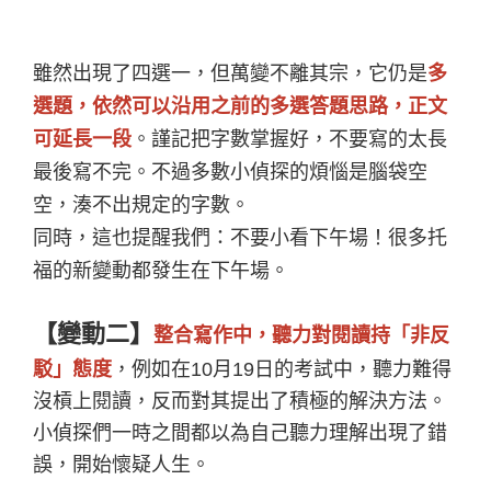
雖然出現了四選一，但萬變不離其宗，它仍是
多
選題，依然可以沿用之前的多選答題思路，正文
可延長一段
。謹記把字數掌握好，不要寫的太長
最後寫不完。不過多數小偵探的煩惱是腦袋空
空，湊不出規定的字數。
同時，這也提醒我們：不要小看下午場！很多托
福的新變動都發生在下午場。
【變動二】
整合寫作中，聽力對閱讀持「非反
駁」態度
，例如在10月19日的考試中，聽力難得
沒槓上閱讀，反而對其提出了積極的解決方法。
小偵探們一時之間都以為自己聽力理解出現了錯
誤，開始懷疑人生。