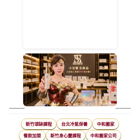
新竹頌缽課程
台北冷氣保養
中和搬家
餐飲加盟
新竹身心靈課程
中和搬家公司