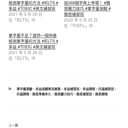
檢測單字量的方法 #IELTS #
這268個字再上考場！ #雅
多益 #TOEIC #英文補習班
思聽力技巧 #單字量測驗 #
2021 年 5 月 28 日
雅思補習班
在「IELTS」中
2022 年 5 月 25 日
在「TOEFL」中
單字量不足？提供一個快速
檢測單字量的方法 #IELTS #
多益 #TOEIC #英文補習班
2021 年 5 月 28 日
在「IELTS」中
單字量測驗
、
多益成績單怎麼看
、
多益補習班
、
多益課程
、
托福補習班
、
托福課程
、
雅思準備多久
、
雅思聽力技巧
、
雅思補習班
、
雅思課程
上一篇