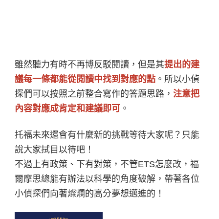
雖然聽力有時不再博反駁閱讀，但是其
提出的建
議每一條都能從閱讀中找到對應的點
。所以小偵
探們可以按照之前整合寫作的答題思路，
注意把
內容對應成肯定和建議即可
。
托福未來還會有什麼新的挑戰等待大家呢？只能
說大家拭目以待吧！
不過上有政策、下有對策，不管ETS怎麼改，福
爾摩思總能有辦法以科學的角度破解，帶著各位
小偵探們向著燦爛的高分夢想邁進的！