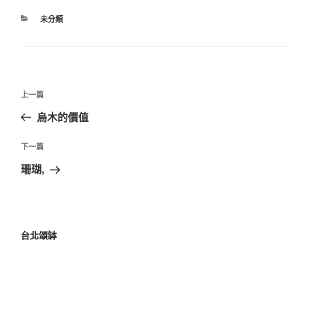
未分類
上一篇
烏木的價值
下一篇
珊瑚,
台北頌缽