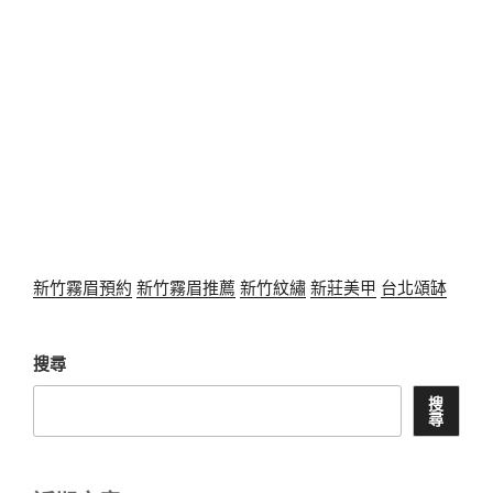
新竹霧眉預約
新竹霧眉推薦
新竹紋繡
新莊美甲
台北頌缽
搜尋
搜
尋