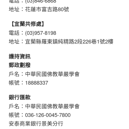
電話：(03)846-6868
地址：花蓮市富吉路80號
【宜蘭共修處】
電話：(03)957-8198
地址：宜蘭縣羅東鎮純精路2段226巷1號2樓
護持資訊
郵政劃撥
戶名：中華民國佛教華嚴學會
帳號：18888337
銀行匯款
戶名：中華民國佛教華嚴學會
帳號：036-126-0045-7800
安泰商業銀行景美分行