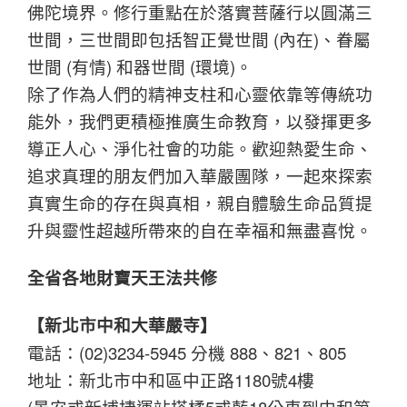
佛陀境界。修行重點在於落實菩薩行以圓滿三
世間，三世間即包括智正覺世間 (內在)、眷屬
世間 (有情) 和器世間 (環境)。
除了作為人們的精神支柱和心靈依靠等傳統功
能外，我們更積極推廣生命教育，以發揮更多
導正人心、淨化社會的功能。歡迎熱愛生命、
追求真理的朋友們加入華嚴團隊，一起來探索
真實生命的存在與真相，親自體驗生命品質提
升與靈性超越所帶來的自在幸福和無盡喜悅。
全省各地財寶天王法共修
【新北市中和大華嚴寺】
電話：(02)3234-5945 分機 888、821、805
地址：新北市中和區中正路1180號4樓