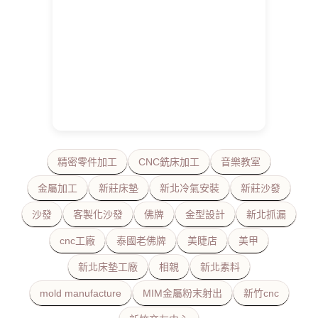
精密零件加工
CNC銑床加工
音樂教室
金屬加工
新莊床墊
新北冷氣安裝
新莊沙發
沙發
客製化沙發
佛牌
金型設計
新北抓漏
cnc工廠
泰國老佛牌
美睫店
美甲
新北床墊工廠
相親
新北素料
mold manufacture
MIM金屬粉末射出
新竹cnc