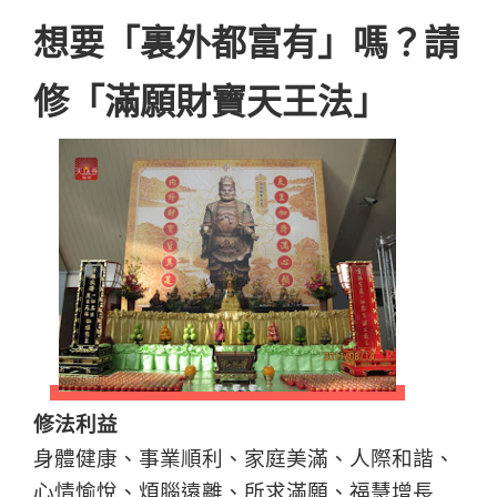
想要「裏外都富有」嗎？請
修「滿願財寶天王法」
修法利益
身體健康、事業順利、家庭美滿、人際和諧、
心情愉悅、煩腦遠離、所求滿願、福慧增長