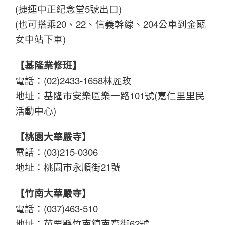
(捷運中正紀念堂5號出口)
(也可搭乘20、22、信義幹線、204公車到金甌
女中站下車)
【基隆業修班】
電話：(02)2433-1658林麗玫
地址：基隆市安樂區樂一路101號(嘉仁里里民
活動中心)
【桃園大華嚴寺】
電話：(03)215-0306
地址：桃園市永順街21號
【竹南大華嚴寺】
電話：(037)463-510
地址：苗栗縣竹南鎮南寶街62號