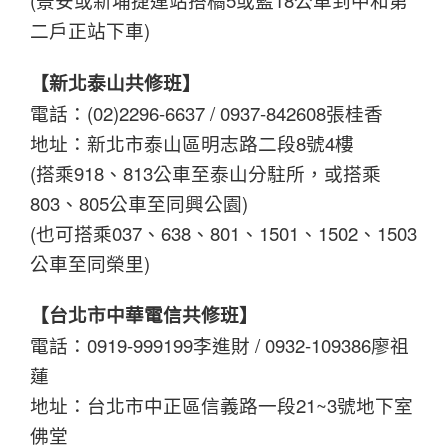
(景安或新埔捷運站搭橘5或藍18公車到中和第
二戶正站下車)
【新北泰山共修班】
電話：(02)2296-6637 / 0937-842608張桂香
地址：新北市泰山區明志路二段8號4樓
(搭乘918、813公車至泰山分駐所，或搭乘
803、805公車至同興公園)
(也可搭乘037、638、801、1501、1502、1503
公車至同榮里)
【台北市中華電信共修班】
電話：0919-999199李進財 / 0932-109386廖祖
蓮
地址：台北市中正區信義路一段21~3號地下室
佛堂