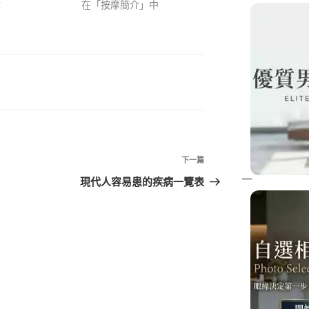
章
在「按摩簡介」中
下一篇
現代人容易患的疾病一覽表