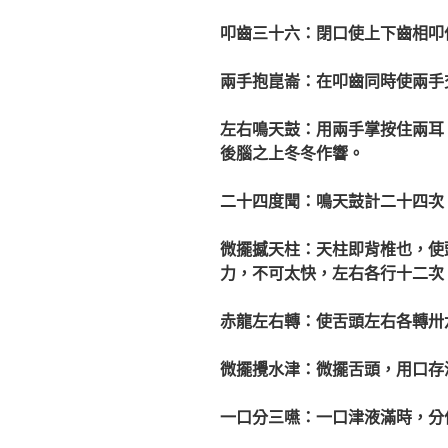
叩齒三十六：閉口使上下齒相叩
兩手抱崑崙：在叩齒同時使兩手
左右鳴天鼓：用兩手掌按住兩耳
後腦之上冬冬作響。
二十四度聞：鳴天鼓計二十四次
微擺撼天柱：天柱即背椎也，使
力，不可太快，左右各行十二次
赤龍左右轉：使舌頭左右各轉卅
微擺攪水津：微擺舌頭，用口存
一口分三嚥：一口津液滿時，分