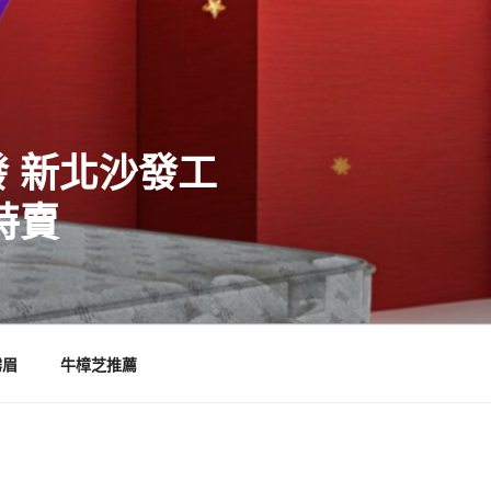
 新北沙發工
特賣
霧眉
牛樟芝推薦