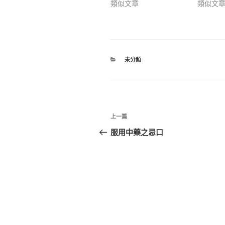
類似文章
類似文
未分類
上一篇
服用中藥之忌口