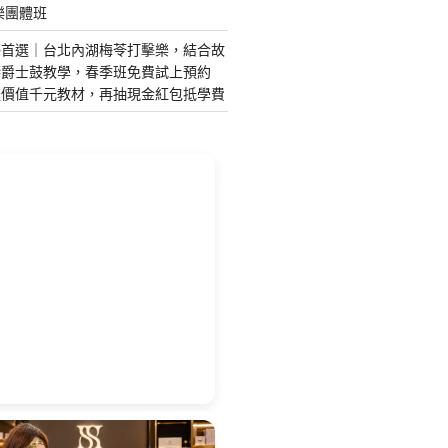
樂團體班
藝首選｜台北內湖梅苓打擊樂，結合故
琴爵士鼓教學，春季班免費試上預約
送價值千元教材，再抽現金紅包抵學費