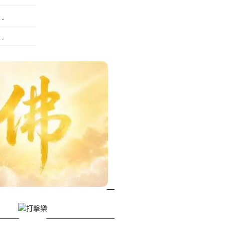
美甲課程
塑膠模具