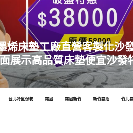
墨烯床墊工廠直營客製化沙發
店面展示高品質床墊便宜沙發
台北冷氣保養
霧眉
霧眉新竹
新竹霧眉
竹北