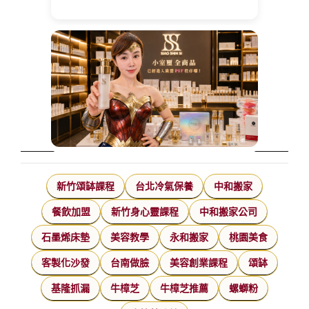
新竹頌缽課程
台北冷氣保養
中和搬家
餐飲加盟
新竹身心靈課程
中和搬家公司
石墨烯床墊
美容教學
永和搬家
桃園美食
客製化沙發
台南做臉
美容創業課程
頌缽
基隆抓漏
牛樟芝
牛樟芝推薦
螺螄粉