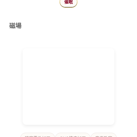
催眠
磁場