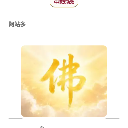
牛樟芝功效
阿站多