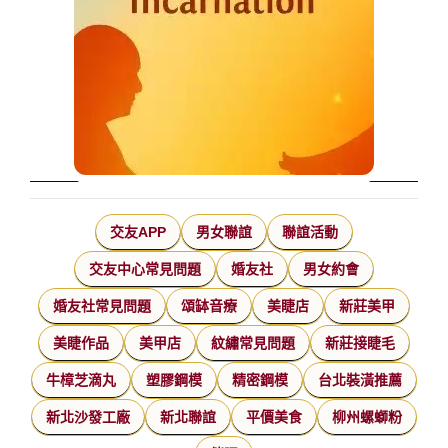
交友APP
男女聯誼
聯誼活動
交友中心常見問題
婚友社
男女約會
婚友社常見問題
頌缽音療
美睫店
新莊美甲
美睫作品
美甲店
紋繡常見問題
新莊接睫毛
牛樟芝滴丸
塑膠鋼模
精密鋼模
台北裝潢推薦
新北沙發工廠
新北聯誼
平價美食
柳州螺螄粉