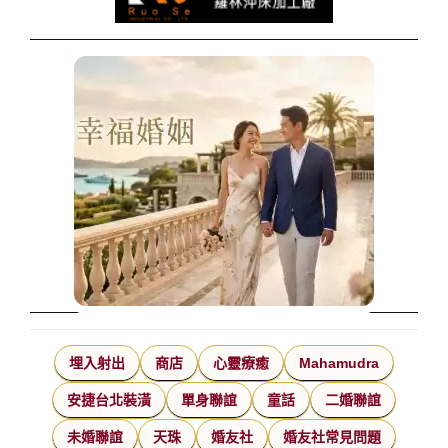
埋入射出
商店
心靈療癒
Mahamudra
安捷台北裝潢
單身聯誼
童話
二婚聯誼
未婚聯誼
天珠
婚友社
婚友社常見問題