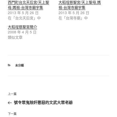
西門町台北天后宮/天上聖
大稻埕慈聖宮/天上聖母,媽
母,媽祖-台灣寺廟宇集
祖-台灣寺廟宇集
2013 年 5 月 26 日
2013 年 5 月 26 日
在「台北天后宮」中
在「台灣寺廟」中
大稻埕慈聖宮簡介
2008 年 4 月 5 日
類似文章
未分類
上一篇
號令眾鬼除奸懲惡的文武大眾老爺
下一篇