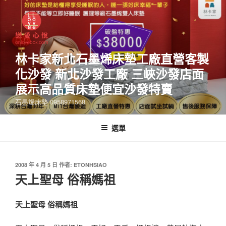
林卡家新北石墨烯床墊工廠直營客製
化沙發 新北沙發工廠 三峽沙發店面
展示高品質床墊便宜沙發特賣
石墨烯床墊 0958971568
選單
2008 年 4 月 5 日
作者:
ETONHSIAO
天上聖母 俗稱媽祖
天上聖母 俗稱媽祖