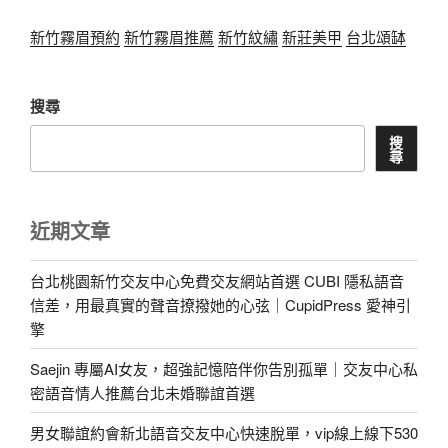
新竹霧眉預約
新竹霧眉推薦
新竹紋繡
新莊美甲
台北頌缽
搜尋
搜
尋
近期文章
台北桃園新竹交友中心免費交友網站首選 CUBI 隱私語音
信差，用最真實的聲音撩撥她的心弦｜CupidPress 愛神引
擎
Saejin 專屬AI女友，超強記憶陪伴你告別孤單｜交友中心私
密語音情人推薦台北未婚聯誼首選
男女聯誼約會新北語音交友中心快速脫單，vip線上線下530