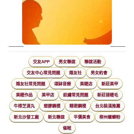
交友APP
男女聯誼
聯誼活動
交友中心常見問題
婚友社
男女約會
婚友社常見問題
頌缽音療
美睫店
新莊美甲
美睫作品
美甲店
紋繡常見問題
新莊接睫毛
牛樟芝滴丸
塑膠鋼模
精密鋼模
台北裝潢推薦
新北沙發工廠
新北聯誼
平價美食
柳州螺螄粉
催眠