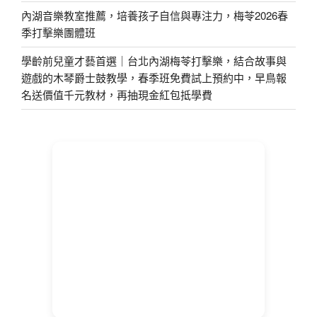
內湖音樂教室推薦，培養孩子自信與專注力，梅苓2026春
季打擊樂團體班
學齡前兒童才藝首選｜台北內湖梅苓打擊樂，結合故事與
遊戲的木琴爵士鼓教學，春季班免費試上預約中，早鳥報
名送價值千元教材，再抽現金紅包抵學費