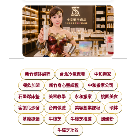
新竹頌缽課程
台北冷氣保養
中和搬家
餐飲加盟
新竹身心靈課程
中和搬家公司
石墨烯床墊
美容教學
永和搬家
桃園美食
客製化沙發
台南做臉
美容創業課程
頌缽
基隆抓漏
牛樟芝
牛樟芝推薦
螺螄粉
牛樟芝功效