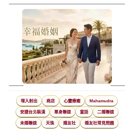
埋入射出
商店
心靈療癒
Mahamudra
安捷台北裝潢
單身聯誼
童話
二婚聯誼
未婚聯誼
天珠
婚友社
婚友社常見問題