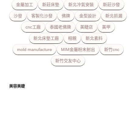
金屬加工
新莊床墊
新北冷氣安裝
新莊沙發
沙發
客製化沙發
佛牌
金型設計
新北抓漏
cnc工廠
泰國老佛牌
美睫店
美甲
新北床墊工廠
相親
新北素料
mold manufacture
MIM金屬粉末射出
新竹cnc
新竹交友中心
美容美睫