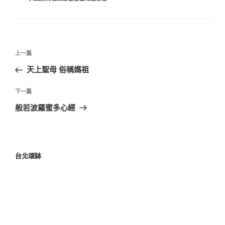
上一篇
天上聖母 俗稱媽祖
下一篇
般若波羅蜜多心經
台北頌缽