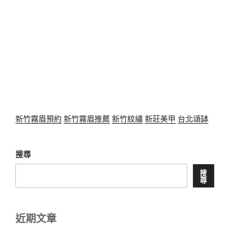
新竹霧眉預約
新竹霧眉推薦
新竹紋繡
新莊美甲
台北頌缽
搜尋
搜
尋
近期文章