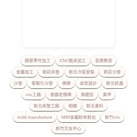
精密零件加工
CNC銑床加工
音樂教室
金屬加工
新莊床墊
新北冷氣安裝
新莊沙發
沙發
客製化沙發
佛牌
金型設計
新北抓漏
cnc工廠
泰國老佛牌
美睫店
美甲
新北床墊工廠
相親
新北素料
mold manufacture
MIM金屬粉末射出
新竹cnc
新竹交友中心