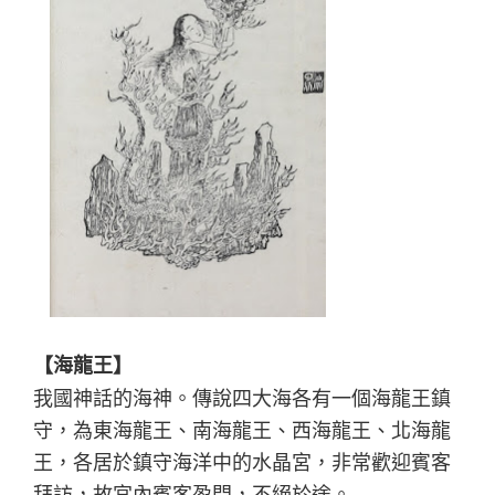
【海龍王】
我國神話的海神。傳說四大海各有一個海龍王鎮
守，為東海龍王、南海龍王、西海龍王、北海龍
王，各居於鎮守海洋中的水晶宮，非常歡迎賓客
拜訪，故宮內賓客盈門，不絕於途。