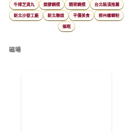
牛樟芝滴丸
塑膠鋼模
精密鋼模
台北裝潢推薦
新北沙發工廠
新北聯誼
平價美食
柳州螺螄粉
催眠
磁場