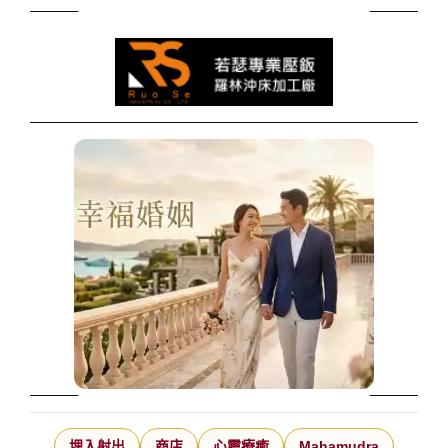
埋入射出
商店
心靈療癒
Mahamudra