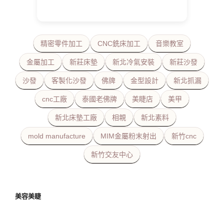
精密零件加工
CNC銑床加工
音樂教室
金屬加工
新莊床墊
新北冷氣安裝
新莊沙發
沙發
客製化沙發
佛牌
金型設計
新北抓漏
cnc工廠
泰國老佛牌
美睫店
美甲
新北床墊工廠
相親
新北素料
mold manufacture
MIM金屬粉末射出
新竹cnc
新竹交友中心
美容美睫