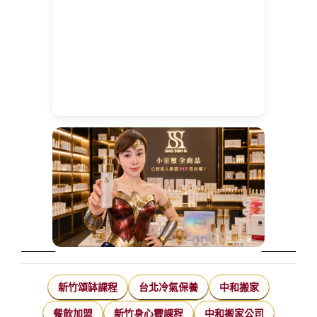
新竹頌缽課程
台北冷氣保養
中和搬家
餐飲加盟
新竹身心靈課程
中和搬家公司