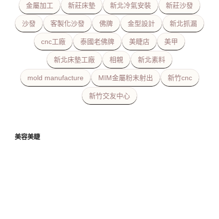
金屬加工
新莊床墊
新北冷氣安裝
新莊沙發
沙發
客製化沙發
佛牌
金型設計
新北抓漏
cnc工廠
泰國老佛牌
美睫店
美甲
新北床墊工廠
相親
新北素料
mold manufacture
MIM金屬粉末射出
新竹cnc
新竹交友中心
美容美睫