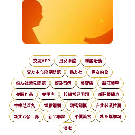
交友APP
男女聯誼
聯誼活動
交友中心常見問題
婚友社
男女約會
婚友社常見問題
頌缽音療
美睫店
新莊美甲
美睫作品
美甲店
紋繡常見問題
新莊接睫毛
牛樟芝滴丸
塑膠鋼模
精密鋼模
台北裝潢推薦
新北沙發工廠
新北聯誼
平價美食
柳州螺螄粉
催眠