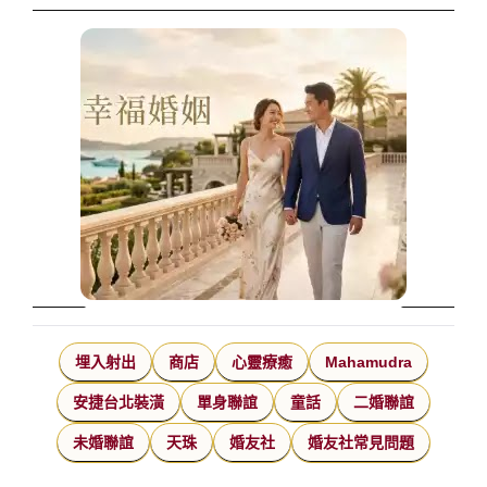
埋入射出
商店
心靈療癒
Mahamudra
安捷台北裝潢
單身聯誼
童話
二婚聯誼
未婚聯誼
天珠
婚友社
婚友社常見問題