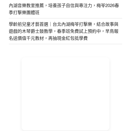
內湖音樂教室推薦，培養孩子自信與專注力，梅苓2026春
季打擊樂團體班
學齡前兒童才藝首選｜台北內湖梅苓打擊樂，結合故事與
遊戲的木琴爵士鼓教學，春季班免費試上預約中，早鳥報
名送價值千元教材，再抽現金紅包抵學費