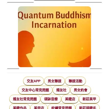
交友APP
男女聯誼
聯誼活動
交友中心常見問題
婚友社
男女約會
婚友社常見問題
頌缽音療
美睫店
新莊美甲
美睫作品
美甲店
紋繡常見問題
新莊接睫毛