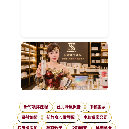
新竹頌缽課程
台北冷氣保養
中和搬家
餐飲加盟
新竹身心靈課程
中和搬家公司
石墨烯床墊
美容教學
永和搬家
桃園美食