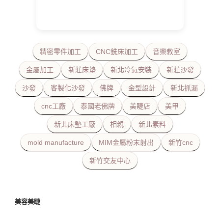
精密零件加工
CNC銑床加工
音樂教室
金屬加工
新莊床墊
新北冷氣安裝
新莊沙發
沙發
客製化沙發
佛牌
金型設計
新北抓漏
cnc工廠
泰國老佛牌
美睫店
美甲
新北床墊工廠
相親
新北素料
mold manufacture
MIM金屬粉末射出
新竹cnc
新竹交友中心
美容美睫