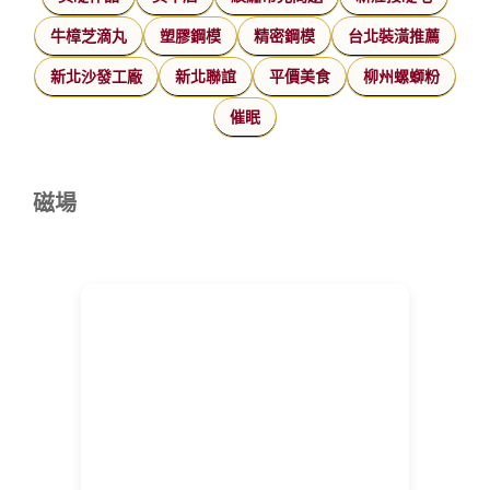
牛樟芝滴丸
塑膠鋼模
精密鋼模
台北裝潢推薦
新北沙發工廠
新北聯誼
平價美食
柳州螺螄粉
催眠
磁場