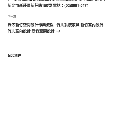
新北市新莊區新莊路150號 電話：(02)8991-5474
下一篇
綠芯新竹空間設計作業流程 | 竹北系統家具,新竹室內設計,
竹北室內設計,新竹空間設計
台北頌缽