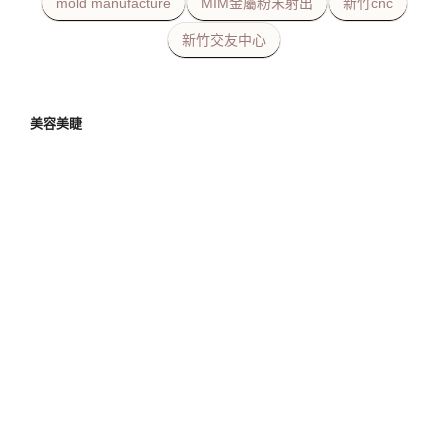
mold manufacture
MIM金屬粉末射出
新竹cnc
新竹交友中心
美容美睫