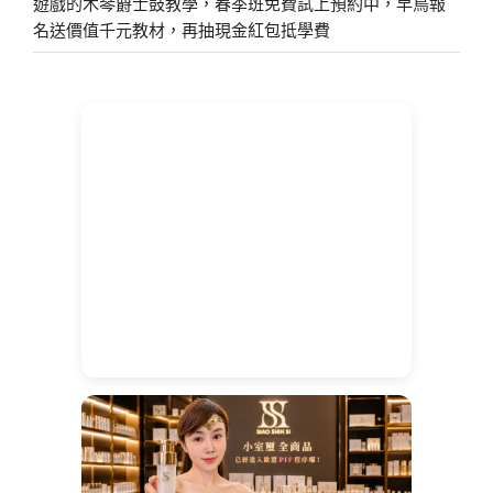
遊戲的木琴爵士鼓教學，春季班免費試上預約中，早鳥報
名送價值千元教材，再抽現金紅包抵學費