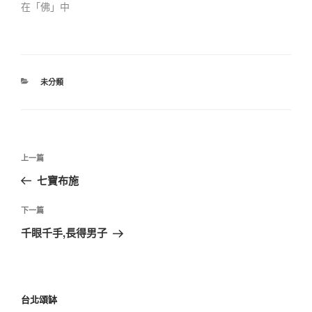
在「佛」中
未分類
上一篇
七寶布施
下一篇
千眼千手,長得男子
台北頌缽