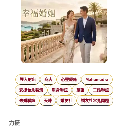
埋入射出
商店
心靈療癒
Mahamudra
安捷台北裝潢
單身聯誼
童話
二婚聯誼
未婚聯誼
天珠
婚友社
婚友社常見問題
力挺