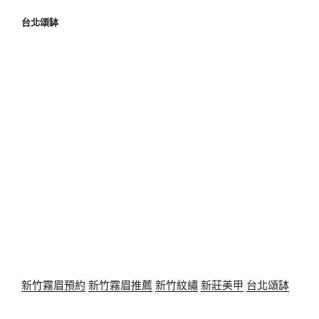
台北頌缽
新竹霧眉預約
新竹霧眉推薦
新竹紋繡
新莊美甲
台北頌缽