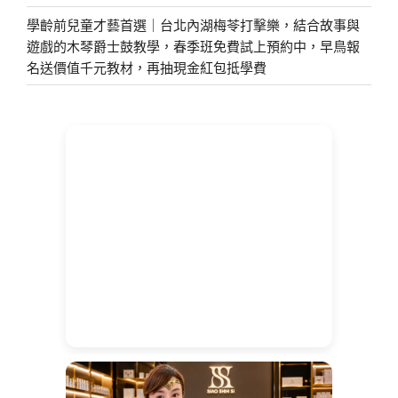
學齡前兒童才藝首選｜台北內湖梅苓打擊樂，結合故事與
遊戲的木琴爵士鼓教學，春季班免費試上預約中，早鳥報
名送價值千元教材，再抽現金紅包抵學費