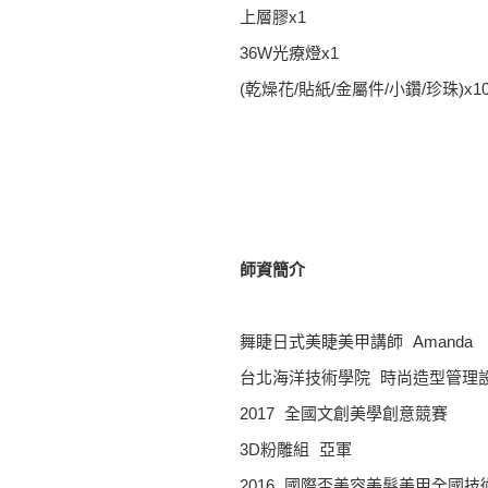
上層膠x1
36W光療燈x1
(乾燥花/貼紙/金屬件/小鑽/珍珠)x1
師資簡介
舞睫日式美睫美甲講師 Amanda
台北海洋技術學院 時尚造型管理
2017 全國文創美學創意競賽
3D粉雕組 亞軍
2016 國際盃美容美髮美甲全國