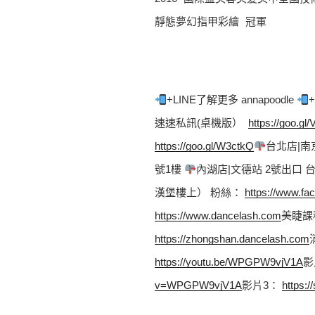
靜態夢幻指甲彩繪 冠軍
+LINE了解更多 annapoodle 
速速私訊(桌機版）  
https://goo.gl
https://goo.gl/W3ctkQ
台北店|南
號1樓 
內湖店|文德站 2號出口
漢堡樓上） 粉絲： 
https://www.fa
https://www.dancelash.com
美睫課
https://zhongshan.dancelash.com
https://youtu.be/WPGPW9vjV1A
影
v=WPGPW9vjV1A
影片3： 
https: