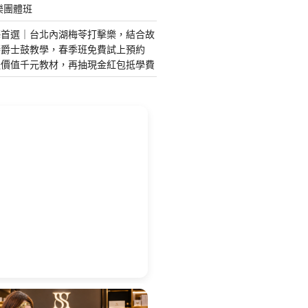
樂團體班
藝首選｜台北內湖梅苓打擊樂，結合故
琴爵士鼓教學，春季班免費試上預約
送價值千元教材，再抽現金紅包抵學費