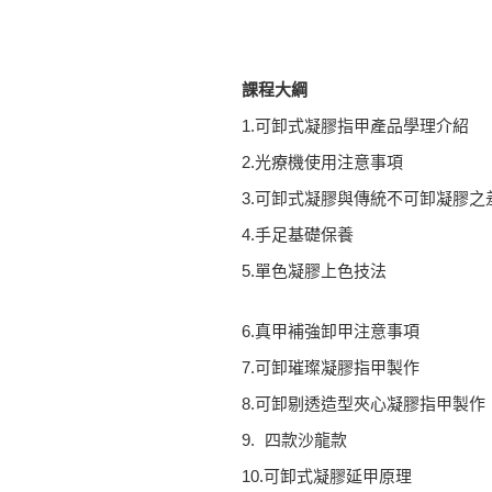
課程大綱
1.可卸式凝膠指甲產品學理介紹
2.光療機使用注意事項
3.可卸式凝膠與傳統不可卸凝膠之
4.手足基礎保養
5.單色凝膠上色技法
6.真甲補強卸甲注意事項
7.可卸璀璨凝膠指甲製作
8.可卸剔透造型夾心凝膠指甲製作
9. 四款沙龍款
10.可卸式凝膠延甲原理