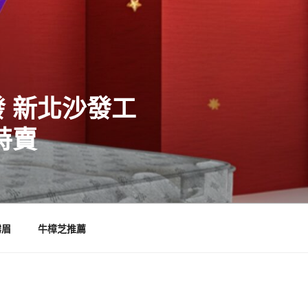
 新北沙發工
特賣
霧眉
牛樟芝推薦