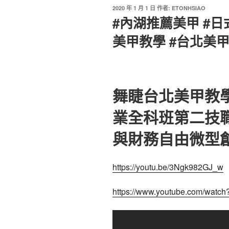
2020 年 1 月 1 日
作者:
ETONHSIAO
#內湖推薦美甲 #日
美甲教學 #台北美
舞睫台北美甲教
業全科班第二技
與財務自由微型
https://youtu.be/3Ngk982GJ_w
https://www.youtube.com/wat