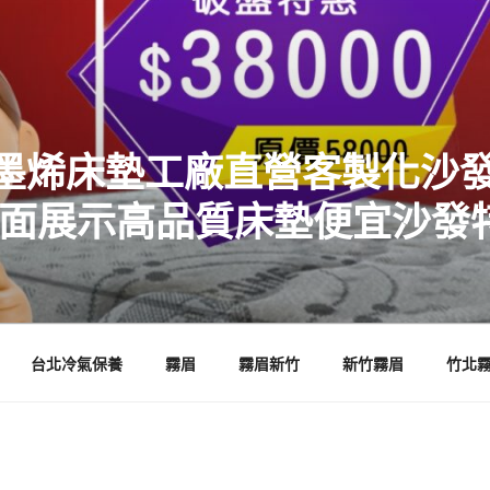
墨烯床墊工廠直營客製化沙發
店面展示高品質床墊便宜沙發
台北冷氣保養
霧眉
霧眉新竹
新竹霧眉
竹北