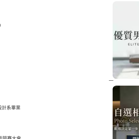
0
設計系畢業
技術競賽大會