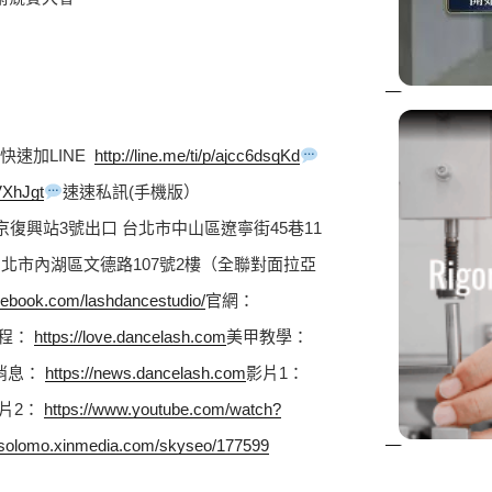
+快速加LINE  
http://line.me/ti/p/ajcc6dsqKd
/VXhJgt
速速私訊(手機版）  
京復興站3號出口 台北市中山區遼寧街45巷11
 台北市內湖區文德路107號2樓（全聯對面拉亞
cebook.com/lashdancestudio/
官網： 
程： 
https://love.dancelash.com
美甲教學： 
消息： 
https://news.dancelash.com
影片1： 
片2： 
https://www.youtube.com/watch?
//solomo.xinmedia.com/skyseo/177599